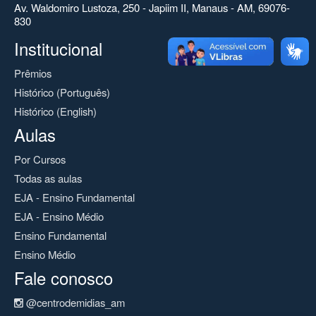
Av. Waldomiro Lustoza, 250 - Japiim II, Manaus - AM, 69076-
830
Institucional
Prêmios
Histórico (Português)
Histórico (English)
Aulas
Por Cursos
Todas as aulas
EJA - Ensino Fundamental
EJA - Ensino Médio
Ensino Fundamental
Ensino Médio
Fale conosco
@centrodemidias_am