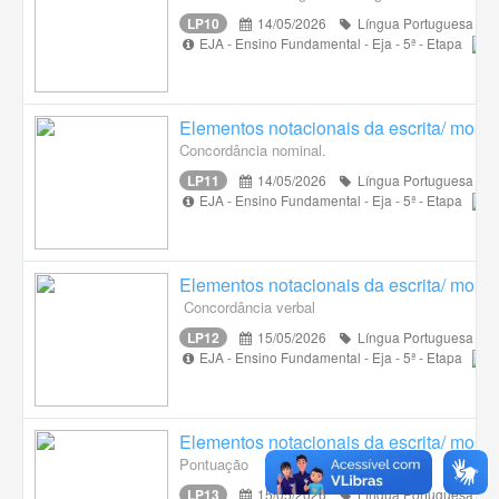
LP10
14/05/2026
Língua Portuguesa
EJA - Ensino Fundamental - Eja - 5ª - Etapa
Elementos notacionais da escrita/ morfo
Concordância nominal.
LP11
14/05/2026
Língua Portuguesa
EJA - Ensino Fundamental - Eja - 5ª - Etapa
Elementos notacionais da escrita/ morfo
Concordância verbal
LP12
15/05/2026
Língua Portuguesa
EJA - Ensino Fundamental - Eja - 5ª - Etapa
Elementos notacionais da escrita/ morfo
Pontuação
LP13
15/05/2026
Língua Portuguesa