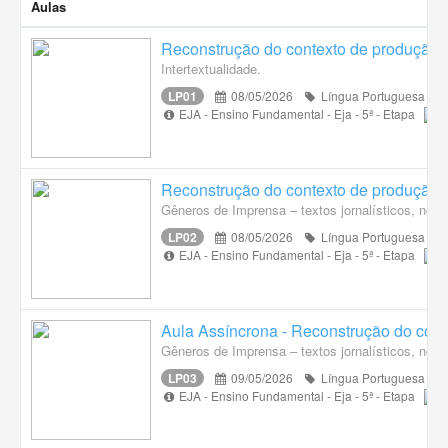
Aulas
Reconstrução do contexto de produção, c
Intertextualidade.
LP01
08/05/2026
Língua Portuguesa
EJA - Ensino Fundamental - Eja - 5ª - Etapa
Reconstrução do contexto de produção, c
Gêneros de Imprensa – textos jornalísticos, notí
LP02
08/05/2026
Língua Portuguesa
EJA - Ensino Fundamental - Eja - 5ª - Etapa
Aula Assíncrona - Reconstrução do conte
Gêneros de Imprensa – textos jornalísticos, notí
LP03
09/05/2026
Língua Portuguesa
EJA - Ensino Fundamental - Eja - 5ª - Etapa