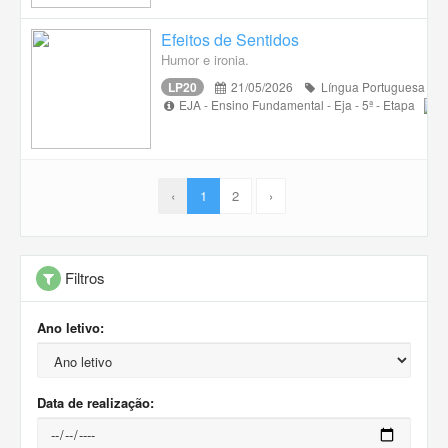
Efeitos de Sentidos
Humor e ironia.
LP20
21/05/2026
Língua Portuguesa
EJA - Ensino Fundamental - Eja - 5ª - Etapa
‹
1
2
›
Filtros
Ano letivo:
Data de realização: