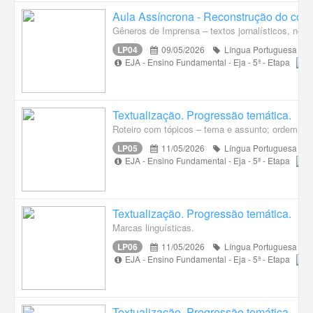
Aula Assíncrona - Reconstrução do conte
Gêneros de Imprensa – textos jornalísticos, notí
LP04
09/05/2026
Língua Portuguesa
EJA - Ensino Fundamental - Eja - 5ª - Etapa
Textualização. Progressão temática.
Roteiro com tópicos – tema e assunto; ordem e hi
LP05
11/05/2026
Língua Portuguesa
EJA - Ensino Fundamental - Eja - 5ª - Etapa
Textualização. Progressão temática.
Marcas linguísticas.
LP06
11/05/2026
Língua Portuguesa
EJA - Ensino Fundamental - Eja - 5ª - Etapa
Textualização. Progressão temática.