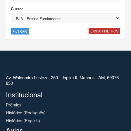
Curso:
LIMPAR FILTROS
FILTRAR
Av. Waldomiro Lustoza, 250 - Japiim II, Manaus - AM, 69076-
830
Institucional
Prêmios
Histórico (Português)
Histórico (English)
Aulas