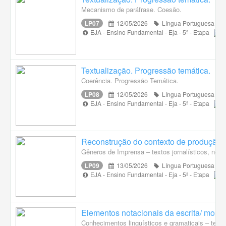
Mecanismo de paráfrase. Coesão.
LP07
12/05/2026
Língua Portuguesa
EJA - Ensino Fundamental - Eja - 5ª - Etapa
Textualização. Progressão temática.
Coerência. Progressão Temática.
LP08
12/05/2026
Língua Portuguesa
EJA - Ensino Fundamental - Eja - 5ª - Etapa
Reconstrução do contexto de produção, 
Gêneros de Imprensa – textos jornalísticos, notí
LP09
13/05/2026
Língua Portuguesa
EJA - Ensino Fundamental - Eja - 5ª - Etapa
Elementos notacionais da escrita/ morfo
Conhecimentos linguísticos e gramaticais – temp