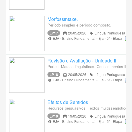
Morfossintaxe.
Período simples e período composto.
LP17
20/05/2026
Língua Portuguesa
EJA - Ensino Fundamental - Eja - 5ª - Etapa
Revisão e Avaliação - Unidade II
Parte 1 Marcas linguísticas. Conhecimentos lingu
LP18
20/05/2026
Língua Portuguesa
EJA - Ensino Fundamental - Eja - 5ª - Etapa
Efeitos de Sentidos
Recursos persuasivos. Textos multissemióticos.
LP19
19/05/2026
Língua Portuguesa
EJA - Ensino Fundamental - Eja - 5ª - Etapa