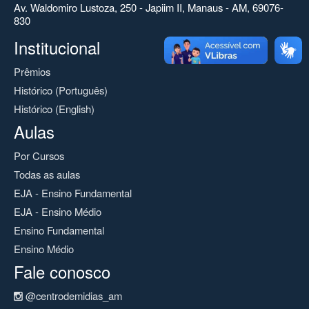
Av. Waldomiro Lustoza, 250 - Japiim II, Manaus - AM, 69076-
830
Institucional
Prêmios
Histórico (Português)
Histórico (English)
Aulas
Por Cursos
Todas as aulas
EJA - Ensino Fundamental
EJA - Ensino Médio
Ensino Fundamental
Ensino Médio
Fale conosco
@centrodemidias_am