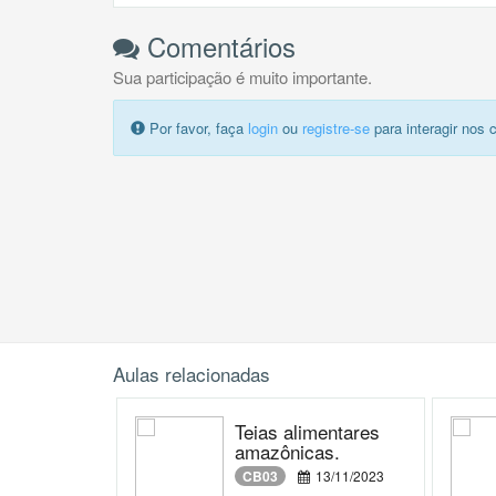
Comentários
Sua participação é muito importante.
Por favor, faça
login
ou
registre-se
para interagir nos 
Aulas relacionadas
Teias alimentares
amazônicas.
CB03
13/11/2023