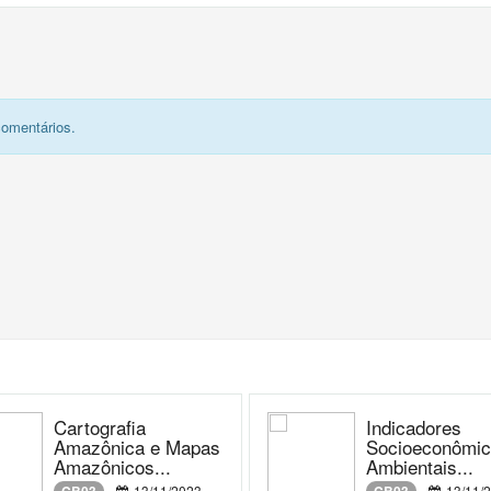
comentários.
Cartografia
Indicadores
Amazônica e Mapas
Socioeconômic
Amazônicos...
Ambientais...
13/11/2023
13/11/