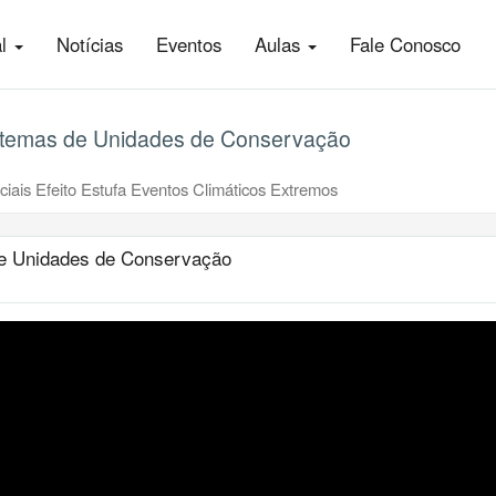
al
Notícias
Eventos
Aulas
Fale Conosco
stemas de Unidades de Conservação
iais Efeito Estufa Eventos Climáticos Extremos
e Unidades de Conservação