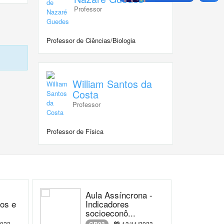
Professor
Professor de Ciências/Biologia
William Santos da
Costa
Professor
Professor de Física
Aula Assíncrona -
os e
Indicadores
socioeconô...
2023
13/11/2023