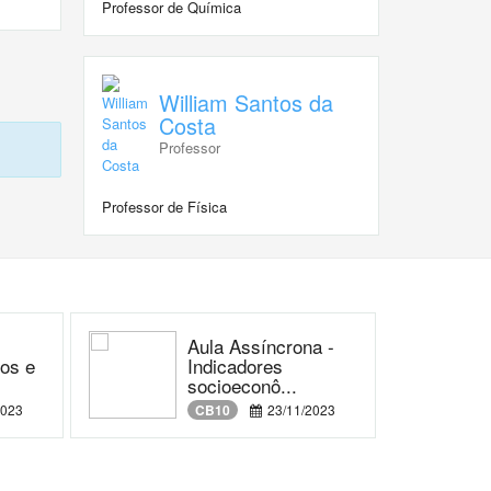
Professor de Química
William Santos da
Costa
Professor
Professor de Física
Aula Assíncrona -
os e
Indicadores
socioeconô...
2023
CB10
23/11/2023