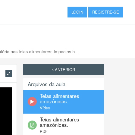
LOGIN
REGISTRE-SE
éria nas teias alimentares; Impactos h...
ANTERIOR
Arquivos da aula
Teias alimentares
amazônicas.
Vídeo
Teias alimentares
amazônicas.
PDF