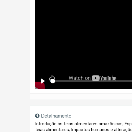
Se
Play
Detalhamento
Introdução às teias alimentares amazônicas; Espe
teias alimentares; Impactos humanos e alteraçõ