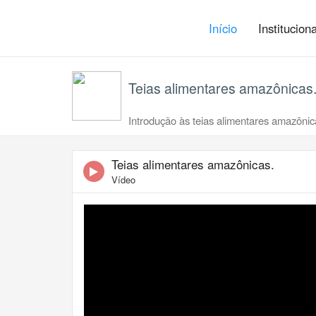
Início
Institucion
Teias alimentares amazônicas
Introdução às teias alimentares amazônica
Teias alimentares amazônicas.
Vídeo