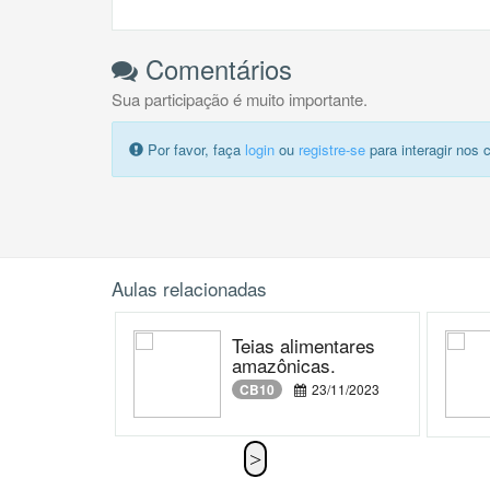
Comentários
Sua participação é muito importante.
Por favor, faça
login
ou
registre-se
para interagir nos 
Aulas relacionadas
Teias alimentares
amazônicas.
CB10
23/11/2023