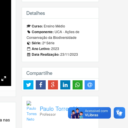
Detalhes
Ensino Médio
Curso:
UCA - Ações de
Componente:
Conservação da Biodiversidade
2ª Série
Série:
2023
Ano Letivo:
23/11/2023
Data Realização:
Compartilhe
Toggle
Fullscreen
Paulo Torres Neto
Professor
ia nas