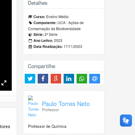
Detalhes
Ensino Médio
Curso:
UCA - Ações de
Componente:
Conservação da Biodiversidade
2ª Série
Série:
2023
Ano Letivo:
17/11/2023
Data Realização:
Compartilhe
Toggle
Fullscreen
Paulo Torres Neto
Professor
Professor de Química
tores