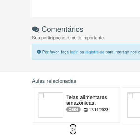
Comentários
Sua participação é muito importante.
Por favor, faça
login
ou
registre-se
para interagir nos 
Aulas relacionadas
Teias alimentares
amazônicas.
CB06
17/11/2023