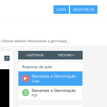
LOGIN
REGISTRE-SE
Fatores bióticos influenciando a germinaçã...
ANTERIOR
PRÓXIMO
Arquivos da aula
Sementes e Germinação
Vídeo
Sementes e Germinação
PDF