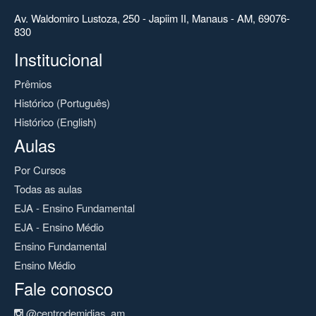
Av. Waldomiro Lustoza, 250 - Japiim II, Manaus - AM, 69076-
830
Institucional
Prêmios
Histórico (Português)
Histórico (English)
Aulas
Por Cursos
Todas as aulas
EJA - Ensino Fundamental
EJA - Ensino Médio
Ensino Fundamental
Ensino Médio
Fale conosco
@centrodemidias_am