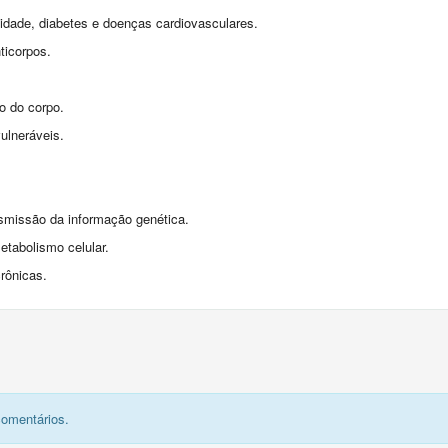
sidade, diabetes e doenças cardiovasculares.
ticorpos.
o do corpo.
ulneráveis.
smissão da informação genética.
etabolismo celular.
rônicas.
comentários.