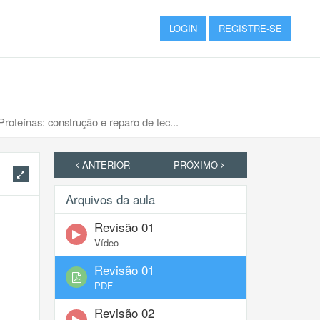
LOGIN
REGISTRE-SE
Proteínas: construção e reparo de tec...
ANTERIOR
PRÓXIMO
Arquivos da aula
Revisão 01
Vídeo
Revisão 01
PDF
Revisão 02