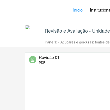
Início
Institucion
Revisão e Avaliação - Unidade l
Parte 1: - Açúcares e gorduras: fontes de
Revisão 01
PDF