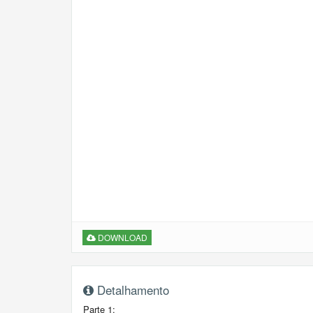
DOWNLOAD
Detalhamento
Parte 1: