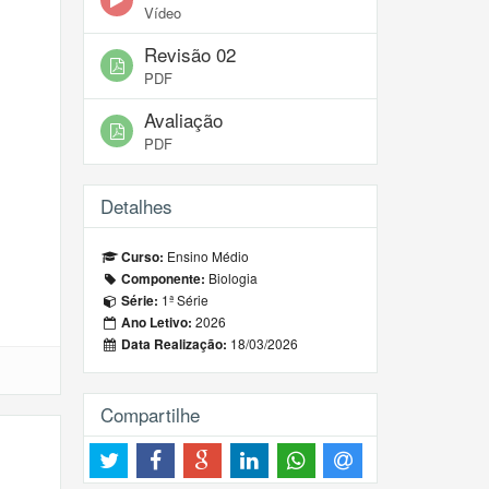
Vídeo
Revisão 02
PDF
Avaliação
PDF
Detalhes
Ensino Médio
Curso:
Biologia
Componente:
1ª Série
Série:
2026
Ano Letivo:
18/03/2026
Data Realização:
Compartilhe