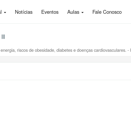
al
Notícias
Eventos
Aulas
Fale Conosco
ll
 energia, riscos de obesidade, diabetes e doenças cardiovasculares. - 