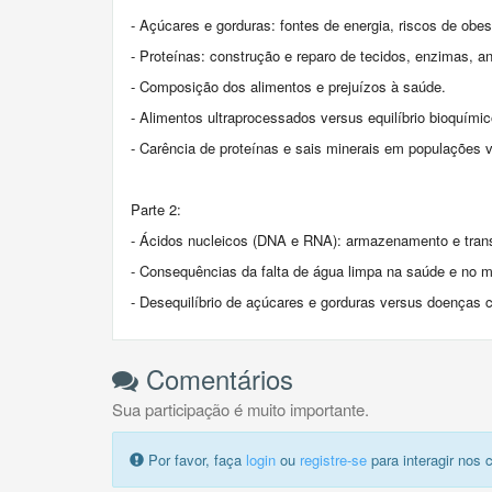
- Açúcares e gorduras: fontes de energia, riscos de obe
- Proteínas: construção e reparo de tecidos, enzimas, an
- Composição dos alimentos e prejuízos à saúde.
- Alimentos ultraprocessados versus equilíbrio bioquímic
- Carência de proteínas e sais minerais em populações v
Parte 2:
- Ácidos nucleicos (DNA e RNA): armazenamento e tran
- Consequências da falta de água limpa na saúde e no m
- Desequilíbrio de açúcares e gorduras versus doenças c
Comentários
Sua participação é muito importante.
Por favor, faça
login
ou
registre-se
para interagir nos 