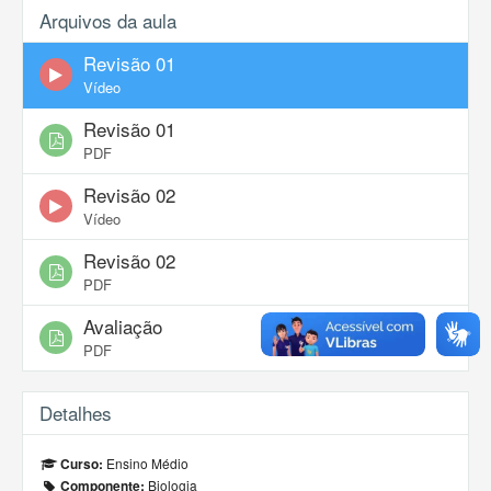
Arquivos da aula
Revisão 01
Vídeo
Revisão 01
PDF
Revisão 02
Vídeo
Revisão 02
PDF
Avaliação
PDF
Detalhes
Ensino Médio
Curso:
Biologia
Componente: