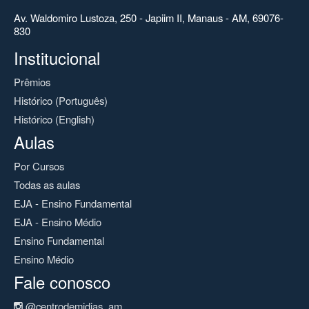
Av. Waldomiro Lustoza, 250 - Japiim II, Manaus - AM, 69076-
830
Institucional
Prêmios
Histórico (Português)
Histórico (English)
Aulas
Por Cursos
Todas as aulas
EJA - Ensino Fundamental
EJA - Ensino Médio
Ensino Fundamental
Ensino Médio
Fale conosco
@centrodemidias_am