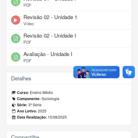
PDF
Revisão 02 - Unidade 1
Vídeo
Revisão 02 - Unidade I
PDF
Avaliação - Unidade I
PDF
Detalhes
Ensino Médio
Curso:
Sociologia
Componente:
3ª Série
Série:
2025
Ano Letivo:
15/08/2025
Data Realização:
Compartilhe