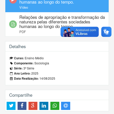
humanas ao longo do tempo.
Vídeo
Relações de apropriação e transformação da
natureza pelas diferentes sociedades
humanas ao longo do tempo.
PDF
Detalhes
Ensino Médio
Curso:
Sociologia
Componente:
3ª Série
Série:
2025
Ano Letivo:
14/08/2025
Data Realização:
Compartilhe