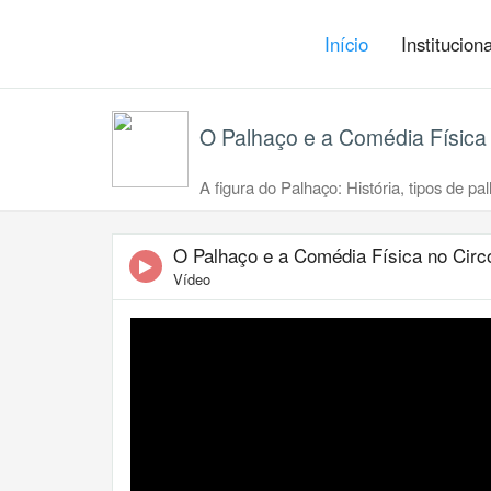
Início
Institucion
O Palhaço e a Comédia Física 
A figura do Palhaço: História, tipos de p
O Palhaço e a Comédia Física no Circo
Vídeo