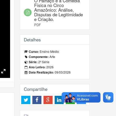
O Palhaço e a Comédia
Física no Circo
Amazônico: Análise,
Disputas de Legitimidade
e Criação.
PDF
Detalhes
Ensino Médio
Curso:
Arte
Componente:
2ª Série
Série:
2026
Ano Letivo:
09/03/2026
Data Realização:
Toggle
Fullscreen
Compartilhe