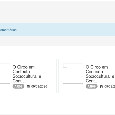
comentários.
O Circo em
O Circo em
Contexto
Contexto
Sociocultural e
Sociocultural e
Cont...
Cont...
AR09
09/03/2026
AR09
09/03/