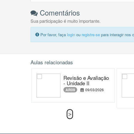
Comentários
Sua participação é muito importante.
Por favor, faça
login
ou
registre-se
para interagir nos 
Aulas relacionadas
Revisão e Avaliação
- Unidade II
AR09
09/03/2026