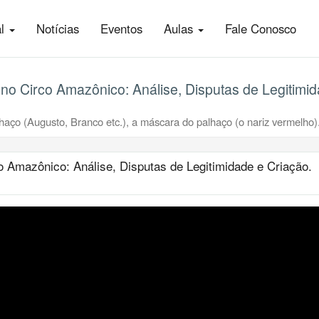
al
Notícias
Eventos
Aulas
Fale Conosco
no Circo Amazônico: Análise, Disputas de Legitimid
alhaço (Augusto, Branco etc.), a máscara do palhaço (o nariz vermelho)
 Amazônico: Análise, Disputas de Legitimidade e Criação.