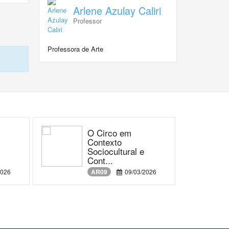
Arlene Azulay Caliri
Professor
Professora de Arte
O Circo em
Contexto
Sociocultural e
Cont...
2026
AR09
09/03/2026