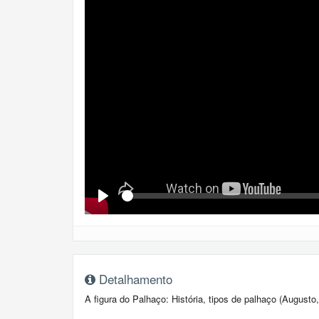
Se
Play
Detalhamento
A figura do Palhaço: História, tipos de palhaço (Augusto