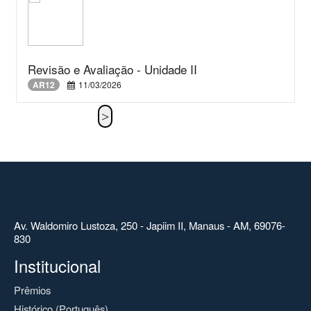
Revisão e Avaliação - Unidade II
AR12
11/03/2026
Av. Waldomiro Lustoza, 250 - Japiim II, Manaus - AM, 69076-
830
Institucional
Prêmios
Histórico (Português)