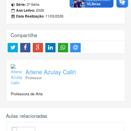
2ª Série
Série:
2026
Ano Letivo:
11/03/2026
Data Realização:
Compartilhe
Arlene Azulay Caliri
Professor
Professora de Arte
Aulas relacionadas