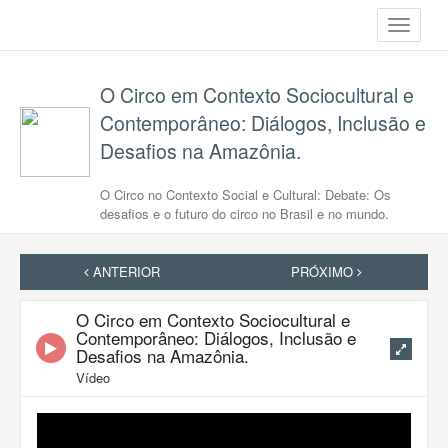
Toggle
navigati
O Circo em Contexto Sociocultural e
Contemporâneo: Diálogos, Inclusão e
Desafios na Amazônia.
O Circo no Contexto Social e Cultural: Debate: Os
desafios e o futuro do circo no Brasil e no mundo.
ANTERIOR
PRÓXIMO
O Circo em Contexto Sociocultural e
Contemporâneo: Diálogos, Inclusão e
Desafios na Amazônia.
Vídeo