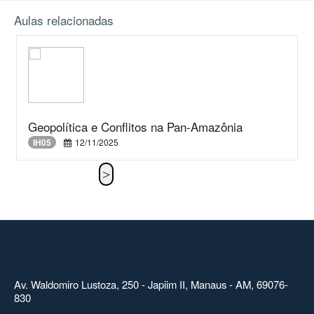
Aulas relacionadas
Geopolítica e Conflitos na Pan-Amazônia
IH05
12/11/2025
Av. Waldomiro Lustoza, 250 - Japiim II, Manaus - AM, 69076-
830