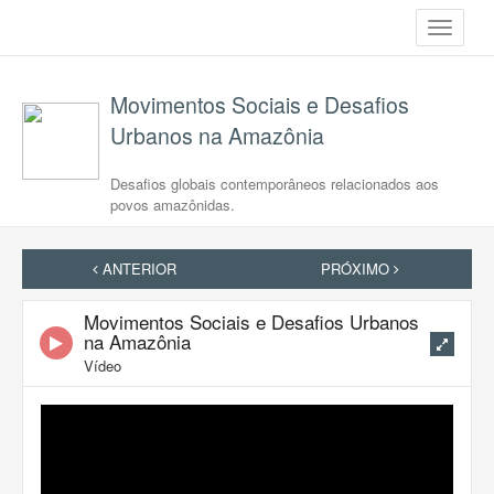
Toggle
navigati
Movimentos Sociais e Desafios
Urbanos na Amazônia
Desafios globais contemporâneos relacionados aos
povos amazônidas.
ANTERIOR
PRÓXIMO
Movimentos Sociais e Desafios Urbanos
na Amazônia
Vídeo