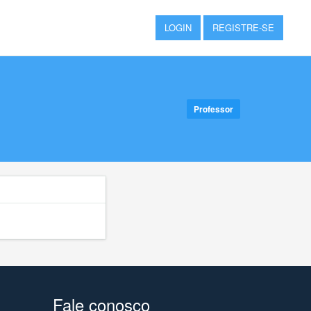
LOGIN
REGISTRE-SE
Professor
Fale conosco