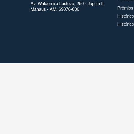
Av. Waldomiro Lustoza, 250 - Japiim II,
Prêmios
Manaus - AM, 69076-830
Históric
Histórico