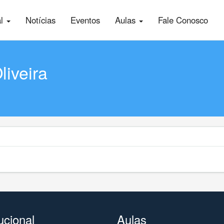
al
Notícias
Eventos
Aulas
Fale Conosco
liveira
tucional
Aulas