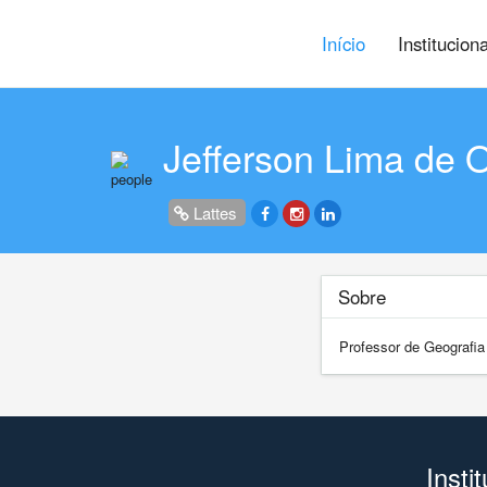
Início
Institucion
Jefferson Lima de O
Lattes
Sobre
Professor de Geografia
Insti