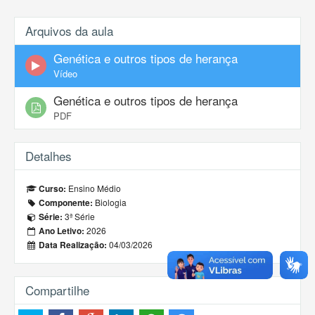
Arquivos da aula
Genética e outros tipos de herança
Vídeo
Genética e outros tipos de herança
PDF
Detalhes
Ensino Médio
Curso:
Biologia
Componente:
3ª Série
Série:
2026
Ano Letivo:
04/03/2026
Data Realização:
Compartilhe