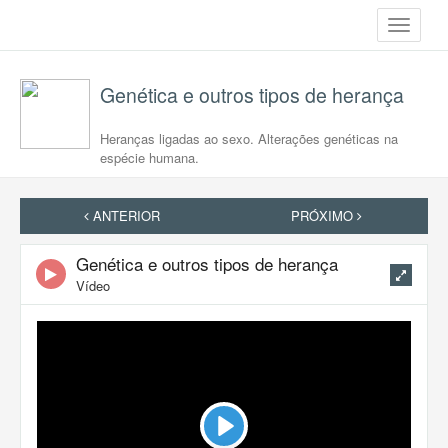
Toggle
navigati
Genética e outros tipos de herança
Heranças ligadas ao sexo. Alterações genéticas na
espécie humana.
ANTERIOR
PRÓXIMO
Genética e outros tipos de herança
Vídeo
Play