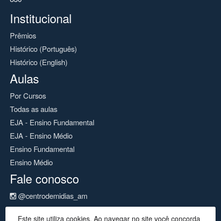
Institucional
Prêmios
Histórico (Português)
Histórico (English)
Aulas
Por Cursos
Todas as aulas
EJA - Ensino Fundamental
EJA - Ensino Médio
Ensino Fundamental
Ensino Médio
Fale conosco
@centrodemidias_am
@centrodemidias
Este site utiliza cookies. Ao navegar no site você concorda