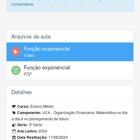
comentários.
Arquivos da aula
Função exponencial
Vídeo
Função exponencial
PDF
Detalhes
Ensino Médio
Curso:
UCA - Organização Financeira: Matemática no dia
Componente:
a dia e no planejamento de futuro
3ª Série
Série:
2024
Ano Letivo:
17/06/2024
Data Realização: