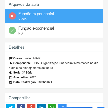
Arquivos da aula
Função exponencial
Vídeo
Função exponencial
PDF
Detalhes
Ensino Médio
Curso:
UCA - Organização Financeira: Matemática no dia
Componente:
a dia e no planejamento de futuro
3ª Série
Série:
2024
Ano Letivo:
18/06/2024
Data Realização:
Compartilhe