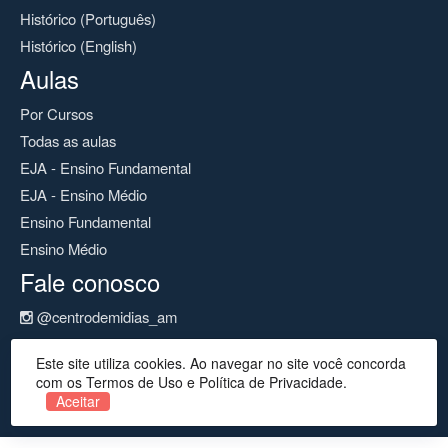
Histórico (Português)
Histórico (English)
Aulas
Por Cursos
Todas as aulas
EJA - Ensino Fundamental
EJA - Ensino Médio
Ensino Fundamental
Ensino Médio
Fale conosco
@centrodemidias_am
@centrodemidias
Este site utiliza cookies. Ao navegar no site você concorda
cemeam@seduc.net
com os Termos de Uso e Política de Privacidade.
Aceitar