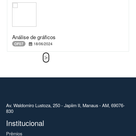
Análise de gráficos
OF07
18/06/2024
Av. Waldomiro Lustoza, 250 - Japiim II, Manaus - AM, 69076-
830
Institucional
Prêmios