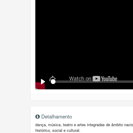
Se
Play
Detalhamento
dança, música, teatro e artes integradas de âmbito nacio
histórico, social e cultural.