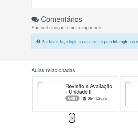
Comentários
Sua participação é muito importante.
Por favor, faça
login
ou
registre-se
para interagir nos 
Aulas relacionadas
Revisão e Avaliação
- Unidade ll
AR01
05/11/2025