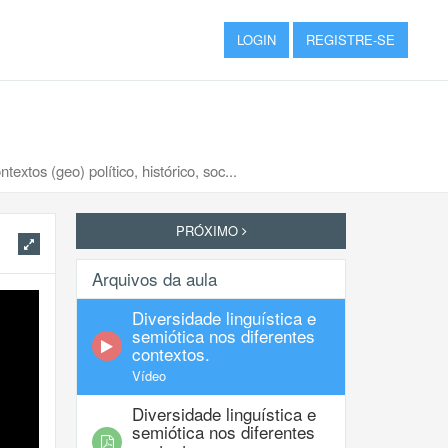
LOGIN
REGISTRE-SE
extos (geo) político, histórico, soc...
PRÓXIMO
Arquivos da aula
Diversidade linguística e
semiótica nos diferentes
contextos.
Vídeo
Diversidade linguística e
semiótica nos diferentes