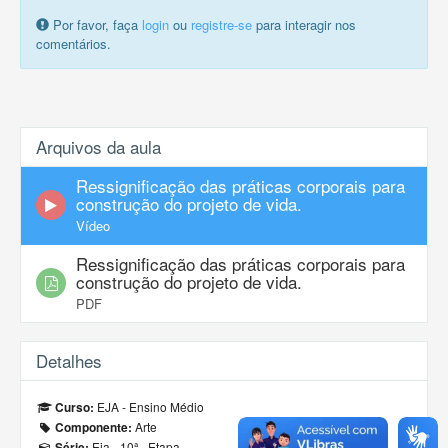
Por favor, faça
login
ou
registre-se
para interagir nos
comentários.
Arquivos da aula
Ressignificação das práticas corporais para
construção do projeto de vida.
Vídeo
Ressignificação das práticas corporais para
construção do projeto de vida.
PDF
Detalhes
EJA - Ensino Médio
Curso:
Arte
Componente:
Eja - 10ª - Etapa
Série: