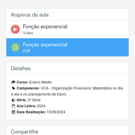
Arquivos da aula
Função exponencial
Vídeo
Função exponencial
PDF
Detalhes
Ensino Médio
Curso:
UCA - Organização Financeira: Matemática no dia
Componente:
a dia e no planejamento de futuro
3ª Série
Série:
2024
Ano Letivo:
15/06/2024
Data Realização:
Compartilhe