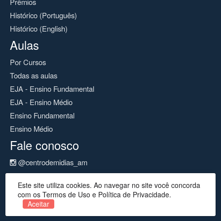
Prêmios
Histórico (Português)
Histórico (English)
Aulas
Por Cursos
Todas as aulas
EJA - Ensino Fundamental
EJA - Ensino Médio
Ensino Fundamental
Ensino Médio
Fale conosco
@centrodemidias_am
@centrodemidias
Este site utiliza cookies. Ao navegar no site você concorda
cemeam@seduc.net
com os Termos de Uso e Política de Privacidade.
Aceitar