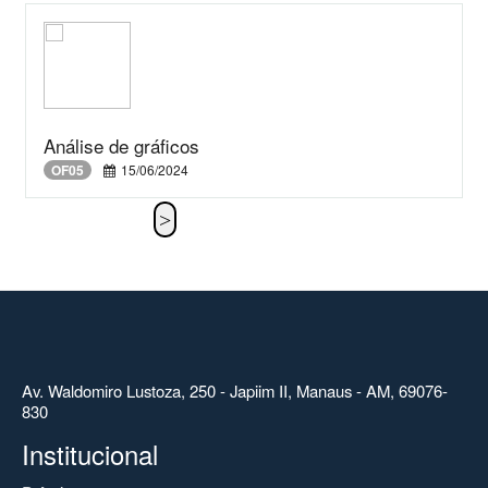
Análise de gráficos
OF05
15/06/2024
Av. Waldomiro Lustoza, 250 - Japiim II, Manaus - AM, 69076-
830
Institucional