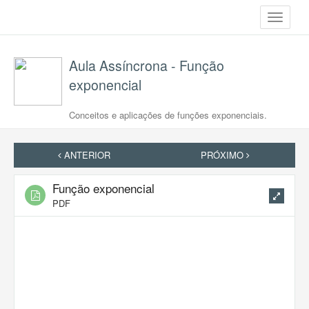
Toggle
navigati
Aula Assíncrona - Função
exponencial
Conceitos e aplicações de funções exponenciais.
ANTERIOR
PRÓXIMO
Função exponencial
PDF