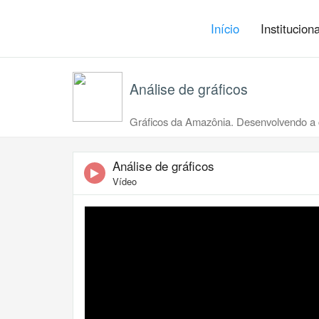
Início
Institucion
Análise de gráficos
Gráficos da Amazônia. Desenvolvendo a ca
Análise de gráficos
Vídeo