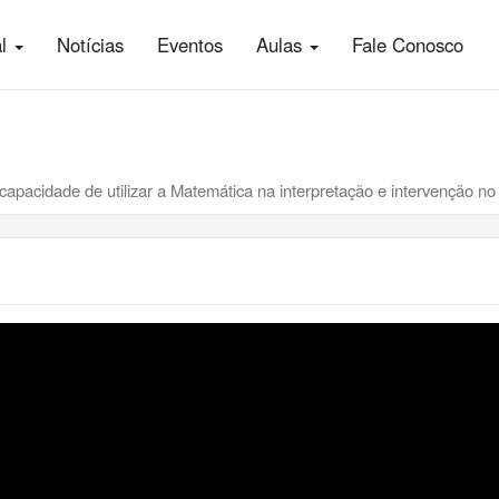
al
Notícias
Eventos
Aulas
Fale Conosco
pacidade de utilizar a Matemática na interpretação e intervenção no 