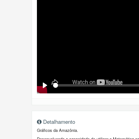
Se
Play
Detalhamento
Gráficos da Amazônia.
Desenvolvendo a capacidade de utilizar a Matemática na 