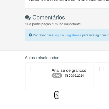
Comentários
Sua participação é muito importante.
Por favor, faça
login
ou
registre-se
para interagir nos 
Aulas relacionadas
Análise de gráficos
OF09
20/06/2024