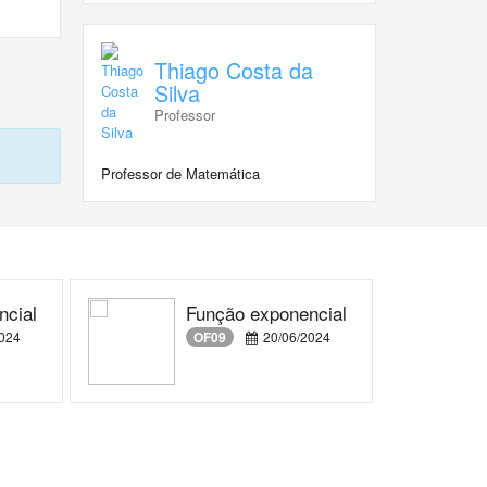
Thiago Costa da
Silva
Professor
Professor de Matemática
ncial
Função exponencial
024
OF09
20/06/2024