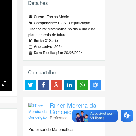
Detalhes
Ensino Médio
Curso:
UCA - Organização
Componente:
Financeira: Matemática no dia a dia e no
planejamento de futuro
3ª Série
Série:
2024
Ano Letivo:
20/06/2024
Data Realização:
Compartilhe
Toggle
Fullscreen
Rilner Moreira da
Conceição
Professor
Professor de Matemática