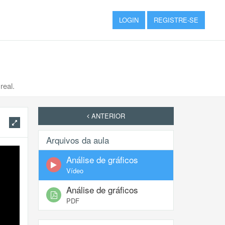
LOGIN
REGISTRE-SE
real.
ANTERIOR
Arquivos da aula
Análise de gráficos
Vídeo
Análise de gráficos
PDF