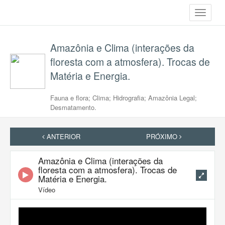
Toggle
navigati
Amazônia e Clima (interações da
floresta com a atmosfera). Trocas de
Matéria e Energia.
Fauna e flora; Clima; Hidrografia; Amazônia Legal;
Desmatamento.
ANTERIOR
PRÓXIMO
Amazônia e Clima (interações da
floresta com a atmosfera). Trocas de
Matéria e Energia.
Vídeo