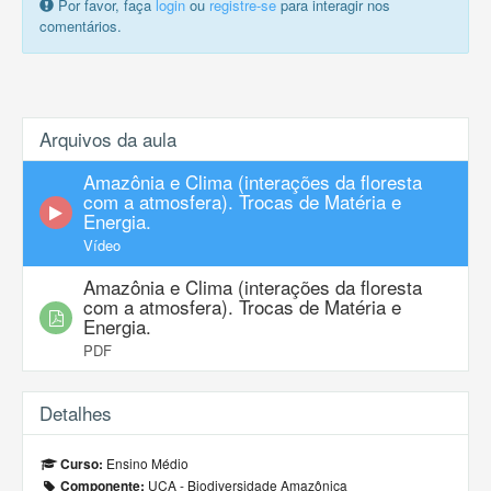
Por favor, faça
login
ou
registre-se
para interagir nos
comentários.
Arquivos da aula
Amazônia e Clima (interações da floresta
com a atmosfera). Trocas de Matéria e
Energia.
Vídeo
Amazônia e Clima (interações da floresta
com a atmosfera). Trocas de Matéria e
Energia.
PDF
Detalhes
Ensino Médio
Curso:
UCA - Biodiversidade Amazônica
Componente: