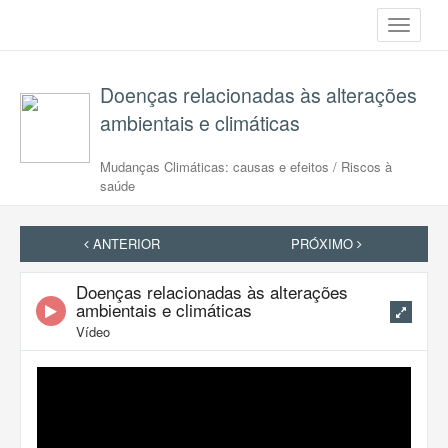
Toggle
navigati
Doenças relacionadas às alterações
ambientais e climáticas
Mudanças Climáticas: causas e efeitos / Riscos à
saúde
ANTERIOR
PRÓXIMO
Doenças relacionadas às alterações
ambientais e climáticas
Vídeo