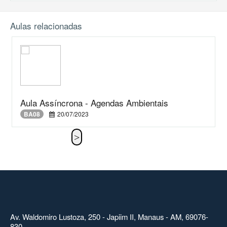
Aulas relacionadas
Aula Assíncrona - Agendas Ambientais
BA08
20/07/2023
Av. Waldomiro Lustoza, 250 - Japiim II, Manaus - AM, 69076-
830