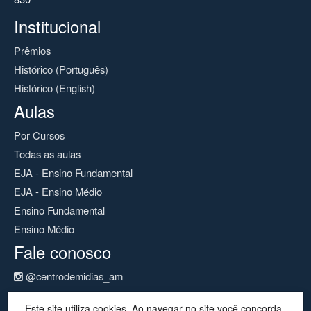
Institucional
Prêmios
Histórico (Português)
Histórico (English)
Aulas
Por Cursos
Todas as aulas
EJA - Ensino Fundamental
EJA - Ensino Médio
Ensino Fundamental
Ensino Médio
Fale conosco
@centrodemidias_am
@centrodemidias
Este site utiliza cookies. Ao navegar no site você concorda