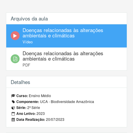
Arquivos da aula
Doenças relacionadas às alterações
ambientais e climáticas
Vídeo
Doenças relacionadas às alterações
ambientais e climáticas
PDF
Detalhes
Ensino Médio
Curso:
UCA - Biodiversidade Amazônica
Componente:
2ª Série
Série:
2023
Ano Letivo:
20/07/2023
Data Realização: