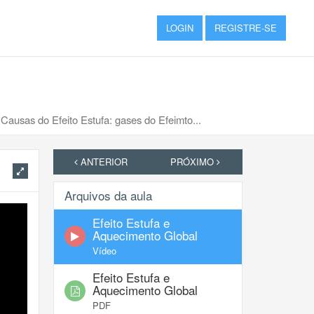
LOGIN
REGISTRE-SE
Causas do Efeito Estufa: gases do Efeimto...
ANTERIOR
PRÓXIMO
Arquivos da aula
Efeito Estufa e
Aquecimento Global
Vídeo
Efeito Estufa e
Aquecimento Global
PDF