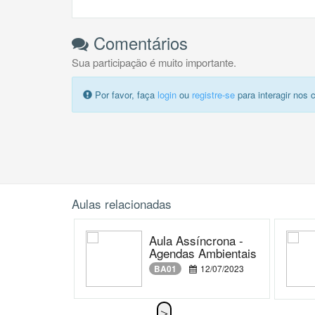
Comentários
Sua participação é muito importante.
Por favor, faça
login
ou
registre-se
para interagir nos 
Aulas relacionadas
Aula Assíncrona -
Agendas Ambientais
BA01
12/07/2023