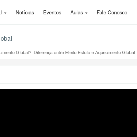
al
Notícias
Eventos
Aulas
Fale Conosco
lobal
cimento Global? Diferença entre Efeito Estufa e Aquecimento Global 