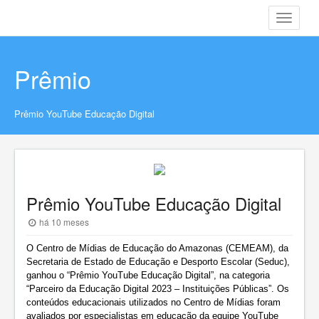
Toggle
navigati
Prêmio
Prêmio YouTube Educação Digital
Prêmio YouTube Educação Digital
há 10 meses
O Centro de Mídias de Educação do Amazonas (CEMEAM), da
Secretaria de Estado de Educação e Desporto Escolar (Seduc),
ganhou o “Prêmio YouTube Educação Digital”, na categoria
“Parceiro da Educação Digital 2023 – Instituições Públicas”. Os
conteúdos educacionais utilizados no Centro de Mídias foram
avaliados por especialistas em educação da equipe YouTube