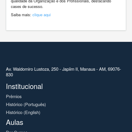
qualidade da Organização e dos Profissionais, destacando
cases de sucesso.
Saiba mais:
clique aqui
Av. Waldomiro Lustoza, 250 - Japiim II, Manaus - AM, 69076-
830
Institucional
Prêmios
Histórico (Português)
Histórico (English)
Aulas