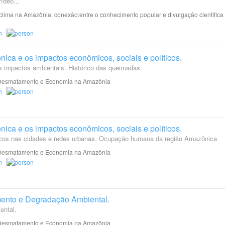
ídeo...
lima na Amazônia: conexão:entre o conhecimento popular e divulgação científica
ca e os impactos econômicos, sociais e políticos.
impactos ambientais. Histórico das queimadas.
esmatamento e Economia na Amazônia
ca e os impactos econômicos, sociais e políticos.
icos nas cidades e redes urbanas. Ocupação humana da região Amazônica
esmatamento e Economia na Amazônia
ento e Degradação Ambiental.
ntal.
esmatamento e Economia na Amazônia