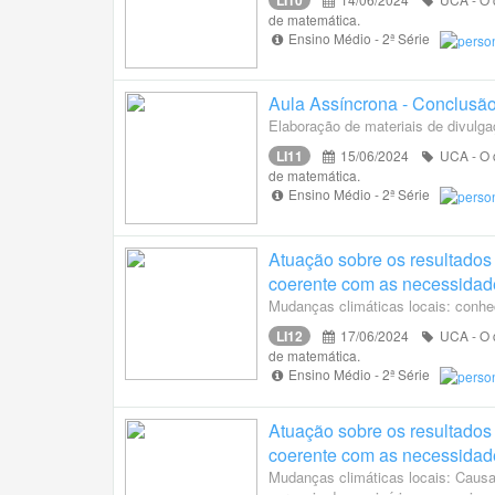
LI10
de matemática.
Ensino Médio - 2ª Série
Aula Assíncrona - Conclusão
Elaboração de materiais de divulga
LI11
15/06/2024
UCA - O c
de matemática.
Ensino Médio - 2ª Série
Atuação sobre os resultados 
coerente com as necessidad
Mudanças climáticas locais: conhe
LI12
17/06/2024
UCA - O c
de matemática.
Ensino Médio - 2ª Série
Atuação sobre os resultados 
coerente com as necessidade
Mudanças climáticas locais: Causa