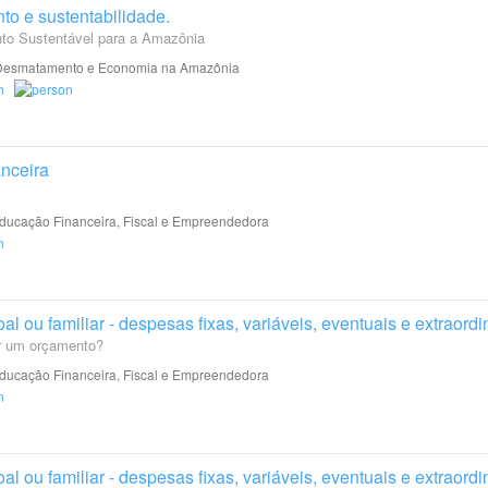
o e sustentabilidade.
to Sustentável para a Amazônia
esmatamento e Economia na Amazônia
nceira
ucação Financeira, Fiscal e Empreendedora
 ou familiar - despesas fixas, variáveis, eventuais e extraordi
ar um orçamento?
ucação Financeira, Fiscal e Empreendedora
 ou familiar - despesas fixas, variáveis, eventuais e extraordi