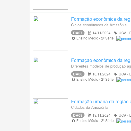
Formação econômica da reg
Ciclos econômicos da Amazônia
DA07
14/11/2024
UCA - D
Ensino Médio - 2ª Série
Formação econômica da reg
Diferentes modelos de produção a
DA08
18/11/2024
UCA - D
Ensino Médio - 2ª Série
Formação urbana da região 
Cidades da Amazônia
DA09
19/11/2024
UCA - D
Ensino Médio - 2ª Série