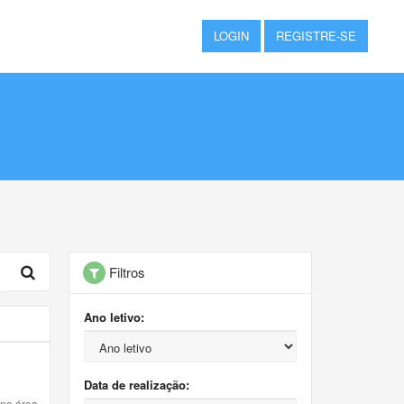
LOGIN
REGISTRE-SE
Filtros
Ano letivo:
Data de realização:
 na área