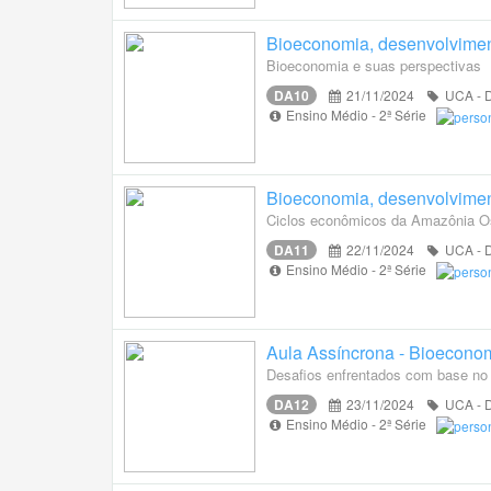
Bioeconomia, desenvolviment
Bioeconomia e suas perspectivas
DA10
21/11/2024
UCA - D
Ensino Médio - 2ª Série
Bioeconomia, desenvolviment
Ciclos econômicos da Amazônia Os
DA11
22/11/2024
UCA - D
Ensino Médio - 2ª Série
Aula Assíncrona - Bioeconom
Desafios enfrentados com base no
DA12
23/11/2024
UCA - D
Ensino Médio - 2ª Série