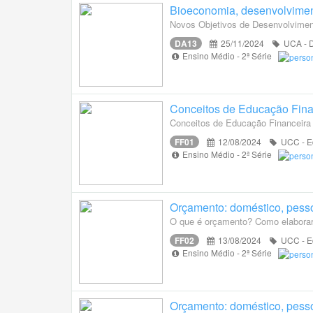
Bioeconomia, desenvolviment
Novos Objetivos de Desenvolvimen
DA13
25/11/2024
UCA - D
Ensino Médio - 2ª Série
Conceitos de Educação Fina
Conceitos de Educação Financeira
FF01
12/08/2024
UCC - Ed
Ensino Médio - 2ª Série
Orçamento: doméstico, pessoal
O que é orçamento? Como elabor
FF02
13/08/2024
UCC - Ed
Ensino Médio - 2ª Série
Orçamento: doméstico, pessoal