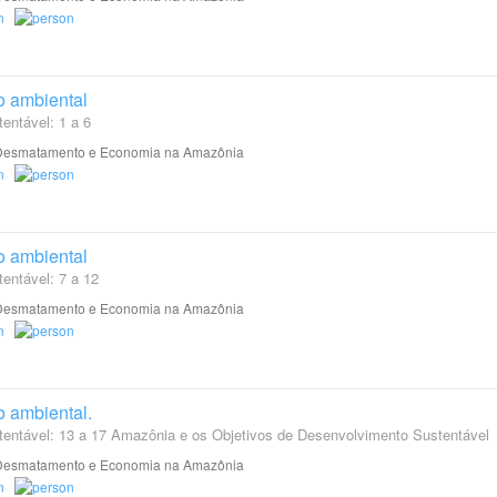
 ambiental
entável: 1 a 6
esmatamento e Economia na Amazônia
 ambiental
entável: 7 a 12
esmatamento e Economia na Amazônia
 ambiental.
tentável: 13 a 17 Amazônia e os Objetivos de Desenvolvimento Sustentável
esmatamento e Economia na Amazônia