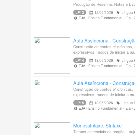
Produção de Resenha, Notas e Esq
LP13
12/06/2026
Língua 
EJA - Ensino Fundamental - Eja -
Aula Assíncrona - Construçã
Construção de contos e/ crônicas, u
expressivos, modos de iniciar a na.
LP14
13/06/2026
Língua 
EJA - Ensino Fundamental - Eja -
Aula Assíncrona - Construçã
Construção de contos e/ crônicas, u
expressivos, modos de iniciar a na.
LP15
13/06/2026
Língua 
EJA - Ensino Fundamental - Eja -
Morfossintaxe: Sintaxe
Termos essenciais da oração – suje