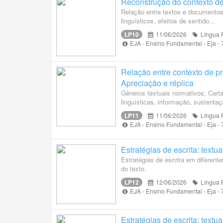
Reconstrução do contexto de
Relação entre textos e documentos 
linguísticos, efeitos de sentido...
LP10
11/06/2026
Língua 
EJA - Ensino Fundamental - Eja -
Relação entre contexto de pr
Apreciação e réplica
Gêneros textuais normativos; Carta
linguísticas, informação, sustentaç
LP11
11/06/2026
Língua 
EJA - Ensino Fundamental - Eja -
Estratégias de escrita: textu
Estratégias de escrita em diferent
do texto.
LP12
12/06/2026
Língua 
EJA - Ensino Fundamental - Eja -
Estratégias de escrita: textu