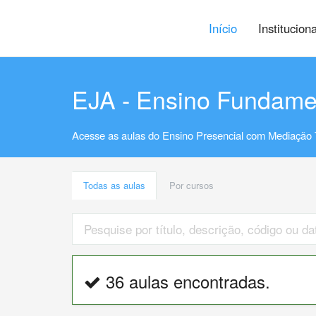
Início
Institucion
EJA - Ensino Fundame
Acesse as aulas do Ensino Presencial com Mediação 
Todas as aulas
Por cursos
36 aulas encontradas.