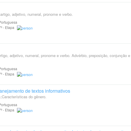
 artigo, adjetivo, numeral, pronome e verbo.
Portuguesa
 7ª - Etapa
rtigo, adjetivo, numeral, pronome e verbo. Advérbio, preposição, conjunção e
Portuguesa
 7ª - Etapa
anejamento de textos informativos
;Características do gênero.
Portuguesa
 7ª - Etapa