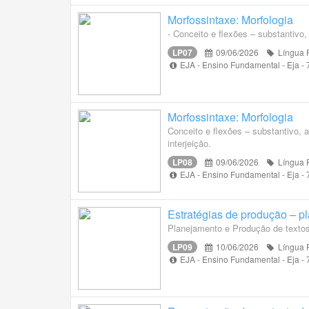
Morfossintaxe: Morfologia
- Conceito e flexões – substantivo,
LP07
09/06/2026
Língua 
EJA - Ensino Fundamental - Eja -
Morfossintaxe: Morfologia
Conceito e flexões – substantivo, a
interjeição.
LP08
09/06/2026
Língua 
EJA - Ensino Fundamental - Eja -
Estratégias de produção – pl
Planejamento e Produção de textos
LP09
10/06/2026
Língua 
EJA - Ensino Fundamental - Eja -