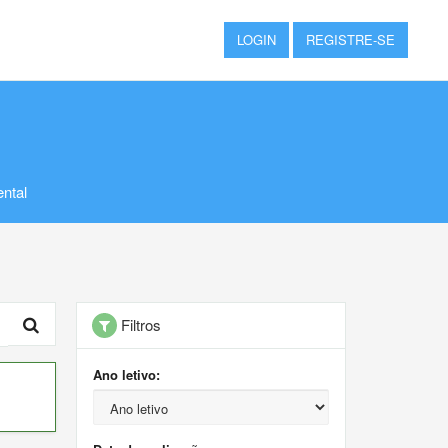
LOGIN
REGISTRE-SE
ntal
Filtros
Ano letivo: