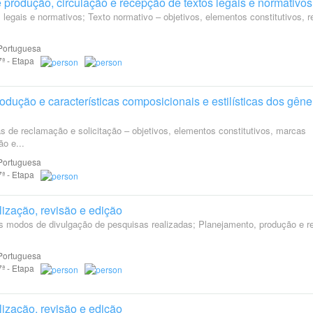
 produção, circulação e recepção de textos legais e normativos
legais e normativos; Texto normativo – objetivos, elementos constitutivos, 
Portuguesa
 7ª - Etapa
odução e características composicionais e estilísticas dos gêne
s de reclamação e solicitação – objetivos, elementos constitutivos, marcas
ão e...
Portuguesa
 7ª - Etapa
alização, revisão e edição
es modos de divulgação de pesquisas realizadas; Planejamento, produção e r
Portuguesa
 7ª - Etapa
alização, revisão e edição