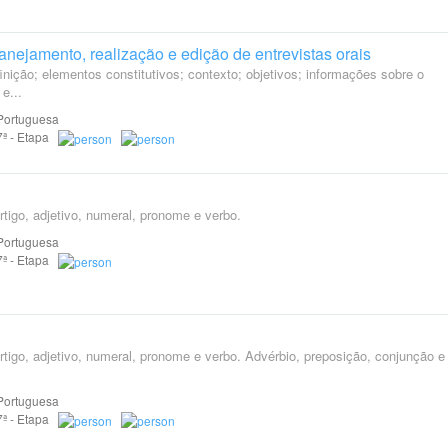
anejamento, realização e edição de entrevistas orais
efinição; elementos constitutivos; contexto; objetivos; informações sobre o
 e...
Portuguesa
 7ª - Etapa
artigo, adjetivo, numeral, pronome e verbo.
Portuguesa
 7ª - Etapa
rtigo, adjetivo, numeral, pronome e verbo. Advérbio, preposição, conjunção e
Portuguesa
 7ª - Etapa