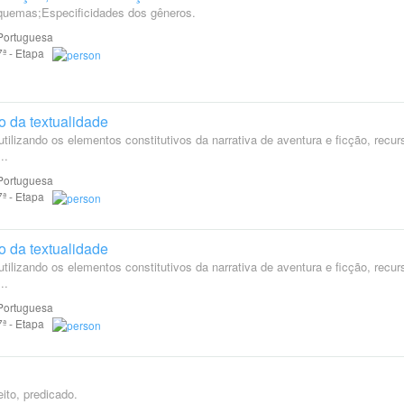
uemas;Especificidades dos gêneros.
Portuguesa
 7ª - Etapa
o da textualidade
tilizando os elementos constitutivos da narrativa de aventura e ficção, recur
..
Portuguesa
 7ª - Etapa
o da textualidade
tilizando os elementos constitutivos da narrativa de aventura e ficção, recur
..
Portuguesa
 7ª - Etapa
ito, predicado.