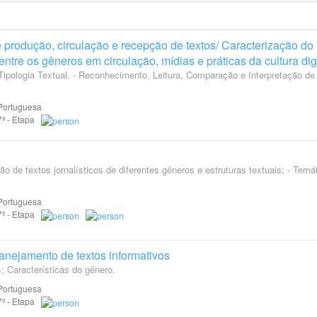
 produção, circulação e recepção de textos/ Caracterização do
entre os gêneros em circulação, mídias e práticas da cultura dig
 Tipologia Textual. - Reconhecimento, Leitura, Comparação e Interpretação de
Portuguesa
 7ª - Etapa
ão de textos jornalísticos de diferentes gêneros e estruturas textuais; - Temá
Portuguesa
 7ª - Etapa
anejamento de textos informativos
; Características do gênero.
Portuguesa
 7ª - Etapa