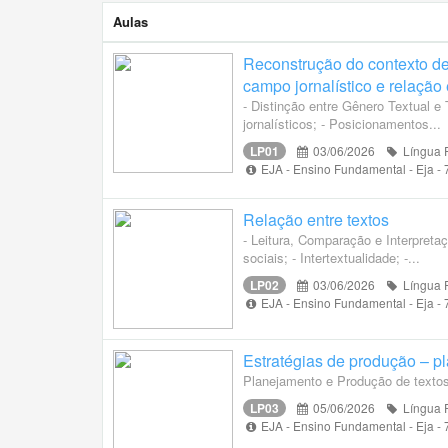
Aulas
Reconstrução do contexto de
campo jornalístico e relação 
- Distinção entre Gênero Textual e
jornalísticos; - Posicionamentos...
LP01
03/06/2026
Língua 
EJA - Ensino Fundamental - Eja -
Relação entre textos
- Leitura, Comparação e Interpretaç
sociais; - Intertextualidade; -...
LP02
03/06/2026
Língua 
EJA - Ensino Fundamental - Eja -
Estratégias de produção – pl
Planejamento e Produção de textos
LP03
05/06/2026
Língua 
EJA - Ensino Fundamental - Eja -