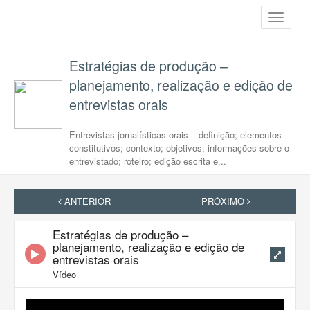
Toggle
navigati
Estratégias de produção –
planejamento, realização e edição de
entrevistas orais
Entrevistas jornalísticas orais – definição; elementos
constitutivos; contexto; objetivos; informações sobre o
entrevistado; roteiro; edição escrita e...
ANTERIOR
PRÓXIMO
Estratégias de produção –
planejamento, realização e edição de
entrevistas orais
Vídeo