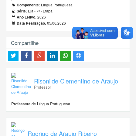
Língua Portuguesa
Componente:
Eja - 7ª - Etapa
Série:
2026
Ano Letivo:
05/06/2026
Data Realização:
Compartilhe
Risonilde Clementino de Araujo
Professor
Professora de Língua Portuguesa
Rodrigo de Araujo Ribeiro