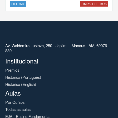
LIMPAR FILTROS
FILTRAR
Av. Waldomiro Lustoza, 250 - Japiim II, Manaus - AM, 69076-
830
Institucional
Prêmios
Histórico (Português)
Histórico (English)
Aulas
Por Cursos
Todas as aulas
EJA - Ensino Fundamental