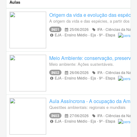
Aulas
Origem da vida e evolução das espécie
A origem da vida e das espécies, a partir dos m
IN01
25/06/2026
IFA - Ciências da Natur
EJA - Ensino Médio - Eja - 9ª - Etapa
Meio Ambiente: conservação, preservaçã
Meio ambiente: Ações sustentáveis.
IN02
26/06/2026
IFA - Ciências da Natur
EJA - Ensino Médio - Eja - 9ª - Etapa
Aula Assíncrona - A ocupação da Amazô
Questões ambientais: regionais e mundiais
IN03
27/06/2026
IFA - Ciências da Natur
EJA - Ensino Médio - Eja - 9ª - Etapa