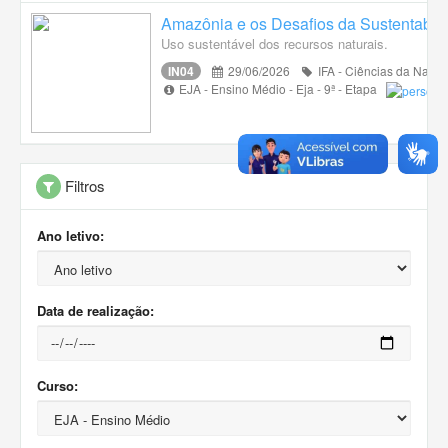
Amazônia e os Desafios da Sustentabil
Uso sustentável dos recursos naturais.
IN04
29/06/2026
IFA - Ciências da Natur
EJA - Ensino Médio - Eja - 9ª - Etapa
Filtros
Ano letivo:
Data de realização:
Curso: