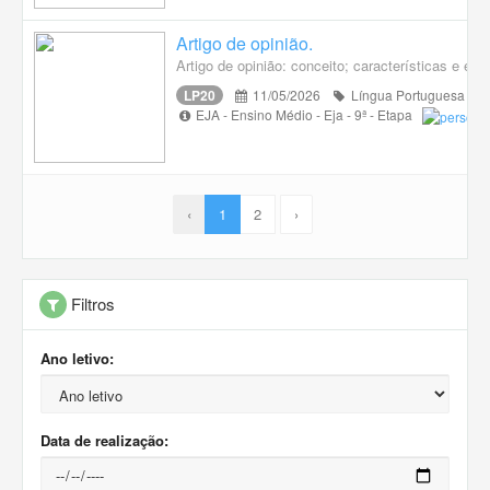
Artigo de opinião.
Artigo de opinião: conceito; características e estr
LP20
11/05/2026
Língua Portuguesa
EJA - Ensino Médio - Eja - 9ª - Etapa
‹
1
2
›
Filtros
Ano letivo:
Data de realização: