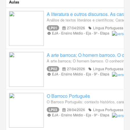
Aulas
A literatura e outros discursos. As caracte
Análise de textos literários e científicos; Caract
LP01
27/04/2026
Língua Portuguesa
EJA - Ensino Médio - Eja - 9ª - Etapa
A arte barroca; O homem barroco. O conh
A arte barroca; O homem barroco. O conhecimento
LP02
27/04/2026
Língua Portuguesa
EJA - Ensino Médio - Eja - 9ª - Etapa
O Barroco Português
O Barroco Português: contexto histórico, caracter
LP03
28/04/2026
Língua Portuguesa
EJA - Ensino Médio - Eja - 9ª - Etapa