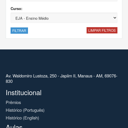
Curso:
LIMPAR FILTROS
FILTRAR
Av. Waldomiro Lustoza, 250 - Japiim II, Manaus - AM, 69076-
830
Institucional
Prêmios
Histórico (Português)
Histórico (English)
Aulas