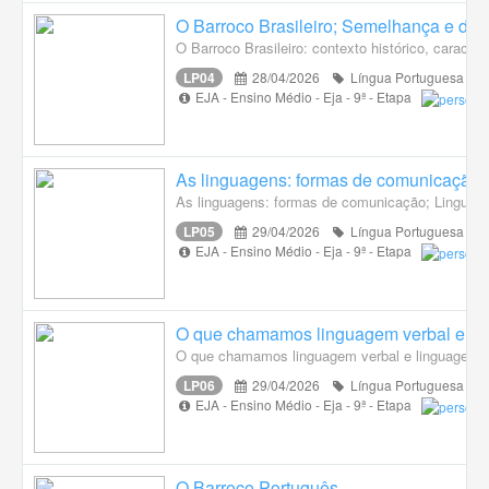
O Barroco Brasileiro; Semelhança e de
O Barroco Brasileiro: contexto histórico, caracterí
LP04
28/04/2026
Língua Portuguesa
EJA - Ensino Médio - Eja - 9ª - Etapa
As linguagens: formas de comunicação.
As linguagens: formas de comunicação; Linguage
LP05
29/04/2026
Língua Portuguesa
EJA - Ensino Médio - Eja - 9ª - Etapa
O que chamamos linguagem verbal e li
O que chamamos linguagem verbal e linguagem nã
LP06
29/04/2026
Língua Portuguesa
EJA - Ensino Médio - Eja - 9ª - Etapa
O Barroco Português