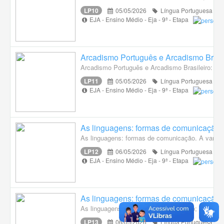
LP10
05/05/2026
Língua Portuguesa
EJA - Ensino Médio - Eja - 9ª - Etapa
Arcadismo Português e Arcadismo Brasi
Arcadismo Português e Arcadismo Brasileiro: Pr
LP11
05/05/2026
Língua Portuguesa
EJA - Ensino Médio - Eja - 9ª - Etapa
As linguagens: formas de comunicação. A
As linguagens: formas de comunicação. A variação 
LP12
06/05/2026
Língua Portuguesa
EJA - Ensino Médio - Eja - 9ª - Etapa
As linguagens: formas de comunicação; A
As linguagens: formas de comunicação; A variação
LP13
06/05/2026
Língua Portuguesa