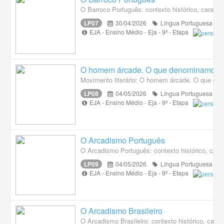
O Barroco Português: contexto histórico, caracter
LP07
30/04/2026
Língua Portuguesa
EJA - Ensino Médio - Eja - 9ª - Etapa
O homem árcade. O que denominamos Arc
Movimento literário: O homem árcade. O que den
LP08
04/05/2026
Língua Portuguesa
EJA - Ensino Médio - Eja - 9ª - Etapa
O Arcadismo Português
O Arcadismo Português: contexto histórico, caract
LP09
04/05/2026
Língua Portuguesa
EJA - Ensino Médio - Eja - 9ª - Etapa
O Arcadismo Brasileiro
O Arcadismo Brasileiro: contexto histórico, caract