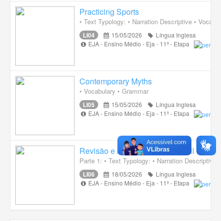
Practicing Sports
• Text Typology: • Narration Descriptive • Vocab
LI04
15/05/2026
Língua Inglesa
EJA - Ensino Médio - Eja - 11ª - Etapa
Contemporary Myths
• Vocabulary • Grammar
LI05
15/05/2026
Língua Inglesa
EJA - Ensino Médio - Eja - 11ª - Etapa
Revisão e Avaliação - Unidade ll
Parte 1: • Text Typology: • Narration Descriptive
LI06
18/05/2026
Língua Inglesa
EJA - Ensino Médio - Eja - 11ª - Etapa