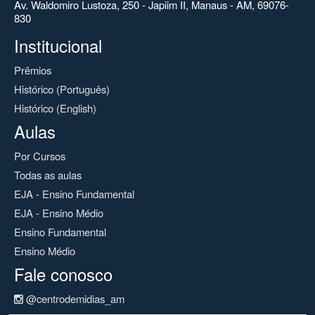
Av. Waldomiro Lustoza, 250 - Japiim II, Manaus - AM, 69076-
830
Institucional
Prêmios
Histórico (Português)
Histórico (English)
Aulas
Por Cursos
Todas as aulas
EJA - Ensino Fundamental
EJA - Ensino Médio
Ensino Fundamental
Ensino Médio
Fale conosco
@centrodemidias_am