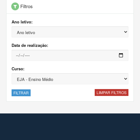
Filtros
Ano letivo:
Data de realização:
Curso:
LIMPAR FILTROS
FILTRAR