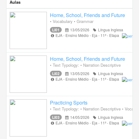
Aulas
Home, School, Friends and Future
• Vocabulary • Grammar
LI01
13/05/2026
Língua Inglesa
EJA - Ensino Médio - Eja - 11ª - Etapa
Home, School, Friends and Future
• Text Typology: • Narration Descriptive
LI02
13/05/2026
Língua Inglesa
EJA - Ensino Médio - Eja - 11ª - Etapa
Practicing Sports
• Text Typology: • Narration Descriptive • Vocab
LI03
14/05/2026
Língua Inglesa
EJA - Ensino Médio - Eja - 11ª - Etapa