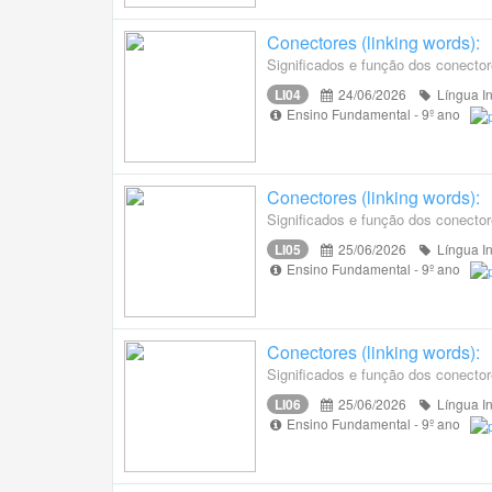
Conectores (linking words):
Significados e função dos conector
LI04
24/06/2026
Língua I
Ensino Fundamental - 9º ano
Conectores (linking words):
Significados e função dos conector
LI05
25/06/2026
Língua I
Ensino Fundamental - 9º ano
Conectores (linking words):
Significados e função dos conector
LI06
25/06/2026
Língua I
Ensino Fundamental - 9º ano