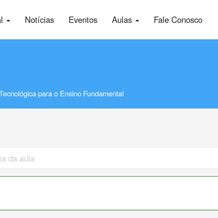
al
Notícias
Eventos
Aulas
Fale Conosco
Tecnológica para o Ensino Fundamental