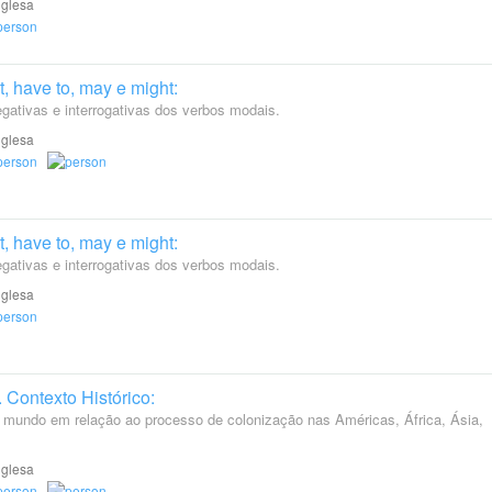
nglesa
, have to, may e might:
ativas e interrogativas dos verbos modais.
nglesa
, have to, may e might:
ativas e interrogativas dos verbos modais.
nglesa
 Contexto Histórico:
 mundo em relação ao processo de colonização nas Américas, África, Ásia,
nglesa