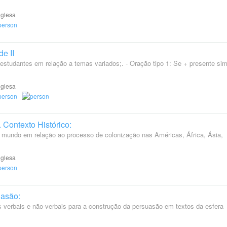
nglesa
e II
 estudantes em relação a temas variados;. - Oração tipo 1: Se + presente si
nglesa
 Contexto Histórico:
 mundo em relação ao processo de colonização nas Américas, África, Ásia,
nglesa
uasão:
 verbais e não-verbais para a construção da persuasão em textos da esfera