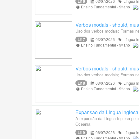
LI16
02/07/2026
Língua I
Ensino Fundamental - 9º ano
Verbos modais - should, must
Uso dos verbos modais; Formas neg
LI17
03/07/2026
Língua I
Ensino Fundamental - 9º ano
Verbos modais - should, must
Uso dos verbos modais; Formas neg
LI18
03/07/2026
Língua I
Ensino Fundamental - 9º ano
Expansão da Língua Inglesa.
A expansão da Língua Inglesa pelo
Oceania.
LI19
06/07/2026
Língua I
Ensino Fundamental - 9º ano