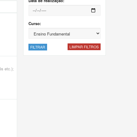
Data de realização:
Curso:
LIMPAR FILTROS
FILTRAR
s etc.);