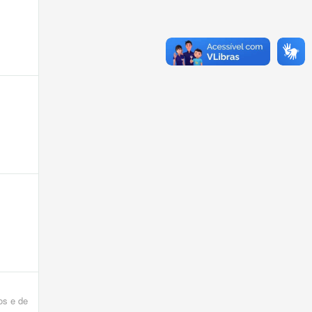
os e de