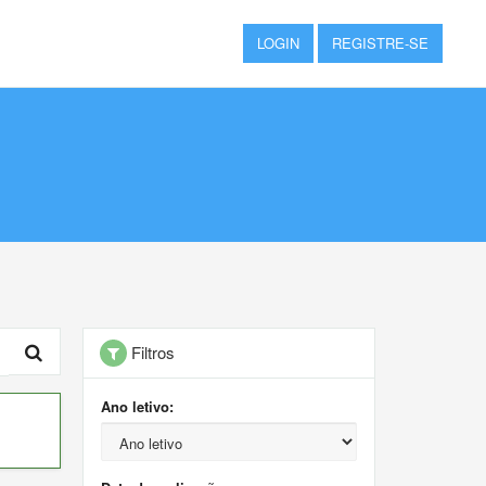
LOGIN
REGISTRE-SE
Filtros
Ano letivo: