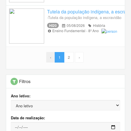
Tutela da população indígena, a escravi
-Tutela da população indígena, a escravidão
HI20
05/08/2026
História
Ensino Fundamental - 8º Ano
‹
1
2
›
Filtros
Ano letivo:
Data de realização: