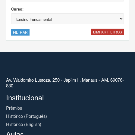
Curso:
LIMPAR FILTROS
FILTRAR
Av. Waldomiro Lustoza, 250 - Japiim II, Manaus - AM, 69076-
830
Institucional
Prêmios
Histórico (Português)
Histórico (English)
Aulas