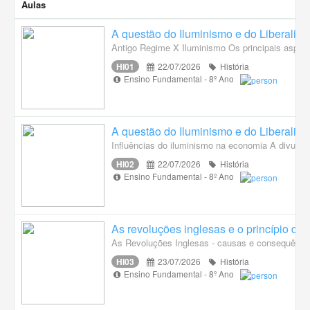
Aulas
A questão do Iluminismo e do Liberalis
Antigo Regime X Iluminismo Os principais aspect
HI01
22/07/2026
História
Ensino Fundamental - 8º Ano
A questão do Iluminismo e do Liberalis
Influências do iluminismo na economia A divulga
HI02
22/07/2026
História
Ensino Fundamental - 8º Ano
As revoluções inglesas e o princípio do 
As Revoluções Inglesas - causas e consequência
HI03
23/07/2026
História
Ensino Fundamental - 8º Ano