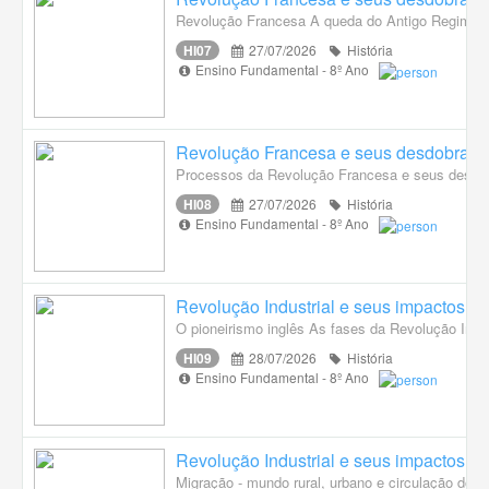
Revolução Francesa A queda do Antigo Regime 
HI07
27/07/2026
História
Ensino Fundamental - 8º Ano
Revolução Francesa e seus desdobram
Processos da Revolução Francesa e seus desdob
HI08
27/07/2026
História
Ensino Fundamental - 8º Ano
Revolução Industrial e seus impactos na
O pioneirismo inglês As fases da Revolução Indus
HI09
28/07/2026
História
Ensino Fundamental - 8º Ano
Revolução Industrial e seus impactos na
Migração - mundo rural, urbano e circulação dos