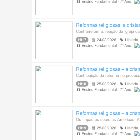
Ensino Fundamental - 7º Ano
Reformas religiosas: a cris
Contrarreforma: reação da igreja ca
HI17
24/03/2026
História
Ensino Fundamental - 7º Ano
Reformas religiosas – a cri
Contribuição da reforma no process
HI18
25/03/2026
História
Ensino Fundamental - 7º Ano
Reformas religiosas – a cri
Os impactos sobre as Américas; A 
HI19
25/03/2026
História
Ensino Fundamental - 7º Ano