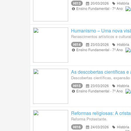
HI13
20/03/2026
História
Ensino Fundamental - 7º Ano
Humanismo – Uma nova visã
Renascimentos artísticos e culturai
HI14
23/03/2026
História
Ensino Fundamental - 7º Ano
As descobertas científicas e
Descobertas científicas, expansão 
HI15
23/03/2026
História
Ensino Fundamental - 7º Ano
Reformas religiosas: A cris
Reforma Protestante.
HI16
24/03/2026
História