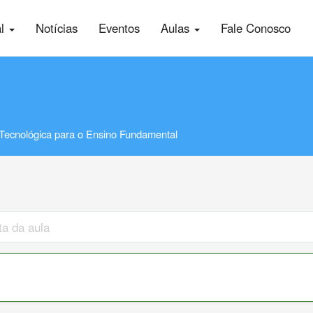
al
Notícias
Eventos
Aulas
Fale Conosco
Tecnológica para o Ensino Fundamental