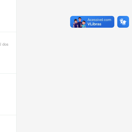
l dos