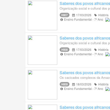
Saberes dos povos africanos 
Organização social e cultural dos 
HI07
17/03/2026
História
Ensino Fundamental - 7º Ano
Saberes dos povos africanos 
Organização social e cultural dos 
HI08
17/03/2026
História
Ensino Fundamental - 7º Ano
Saberes dos povos africanos 
Os cacicados complexos da Amazô
HI09
18/03/2026
História
Ensino Fundamental - 7º Ano
Saberes dos povos africanos 