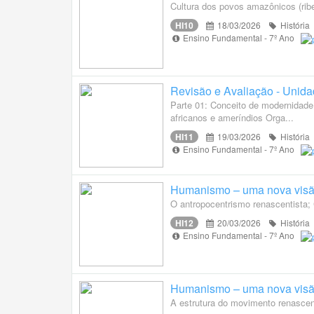
Cultura dos povos amazônicos (ribe
HI10
18/03/2026
História
Ensino Fundamental - 7º Ano
Revisão e Avaliação - Unida
Parte 01: Conceito de modernidade.
africanos e ameríndios Orga...
HI11
19/03/2026
História
Ensino Fundamental - 7º Ano
Humanismo – uma nova visã
O antropocentrismo renascentista
HI12
20/03/2026
História
Ensino Fundamental - 7º Ano
Humanismo – uma nova visã
A estrutura do movimento renascen