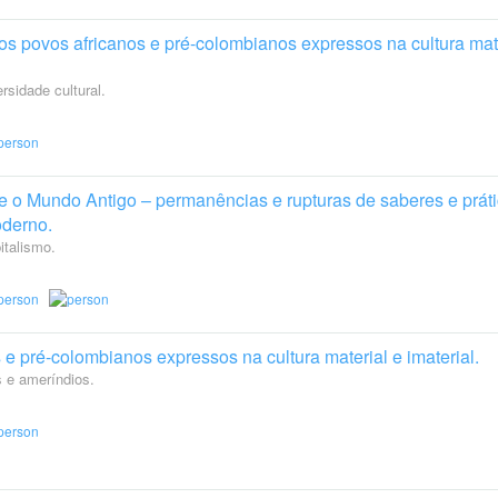
os povos africanos e pré-colombianos expressos na cultura mate
rsidade cultural.
e o Mundo Antigo – permanências e rupturas de saberes e prát
derno.
italismo.
e pré-colombianos expressos na cultura material e imaterial.
s e ameríndios.