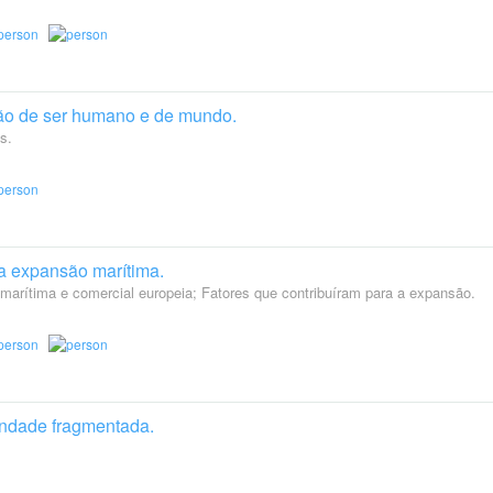
o de ser humano e de mundo.
s.
 a expansão marítima.
marítima e comercial europeia; Fatores que contribuíram para a expansão.
tandade fragmentada.