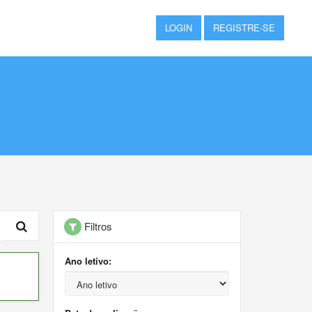
LOGIN
REGISTRE-SE
Filtros
Ano letivo: