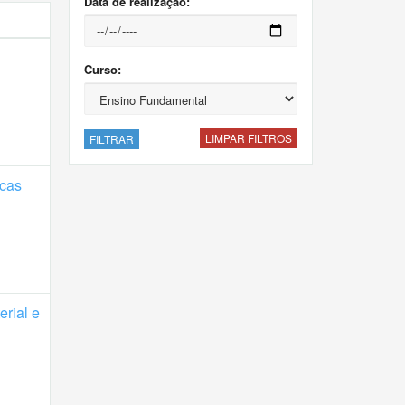
Data de realização:
Curso:
LIMPAR FILTROS
FILTRAR
icas
rial e