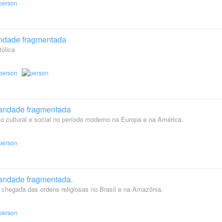
tandade fragmentada
tólica
standade fragmentada
o cultural e social no período moderno na Europa e na América.
standade fragmentada.
chegada das ordens religiosas no Brasil e na Amazônia.