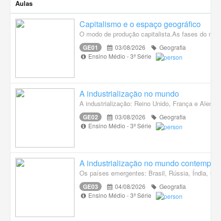
Aulas
Capitalismo e o espaço geográfico
O modo de produção capitalista.As fases do modo d
GE01
03/08/2026
Geografia
Ensino Médio - 3ª Série
A industrialização no mundo
A industrialização: Reino Unido, França e Alem
GE02
03/08/2026
Geografia
Ensino Médio - 3ª Série
A industrialização no mundo contempor
Os países emergentes: Brasil, Rússia, Índia, Chi
GE03
04/08/2026
Geografia
Ensino Médio - 3ª Série