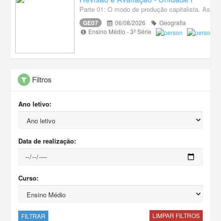
Parte 01: O modo de produção capitalista. As fase
GE07
06/08/2026
Geografia
Ensino Médio - 3ª Série
Filtros
Ano letivo:
Data de realização:
Curso:
LIMPAR FILTROS
FILTRAR