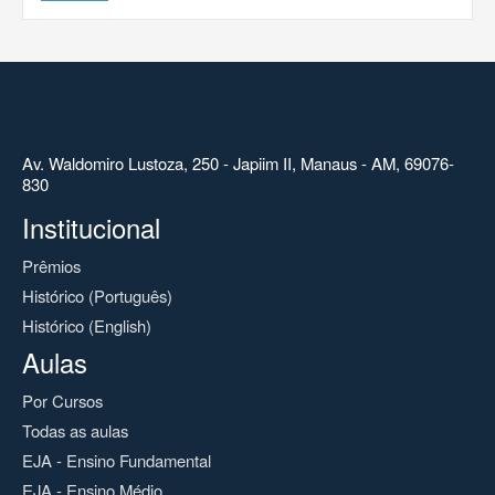
Av. Waldomiro Lustoza, 250 - Japiim II, Manaus - AM, 69076-
830
Institucional
Prêmios
Histórico (Português)
Histórico (English)
Aulas
Por Cursos
Todas as aulas
EJA - Ensino Fundamental
EJA - Ensino Médio