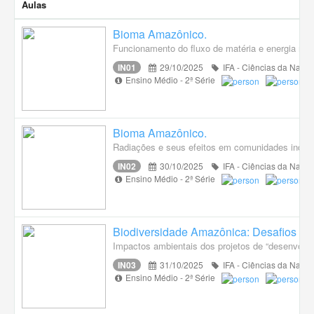
Aulas
Bioma Amazônico.
Funcionamento do fluxo de matéria e energia no
IN01
29/10/2025
IFA - Ciências da Natur
Ensino Médio - 2ª Série
Bioma Amazônico.
Radiações e seus efeitos em comunidades indíge
IN02
30/10/2025
IFA - Ciências da Natur
Ensino Médio - 2ª Série
Biodiversidade Amazônica: Desafios e 
Impactos ambientais dos projetos de “desenvolv
IN03
31/10/2025
IFA - Ciências da Natur
Ensino Médio - 2ª Série