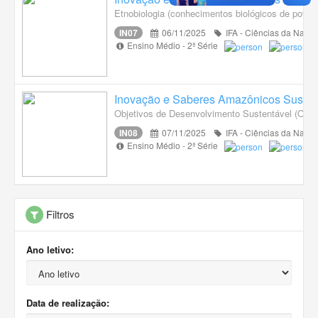
Etnobiologia (conhecimentos biológicos de povos
IN07
06/11/2025
IFA - Ciências da Natur
Ensino Médio - 2ª Série
Inovação e Saberes Amazônicos Susten
Objetivos de Desenvolvimento Sustentável (ODS)
IN08
07/11/2025
IFA - Ciências da Natur
Ensino Médio - 2ª Série
Filtros
Ano letivo:
Data de realização: