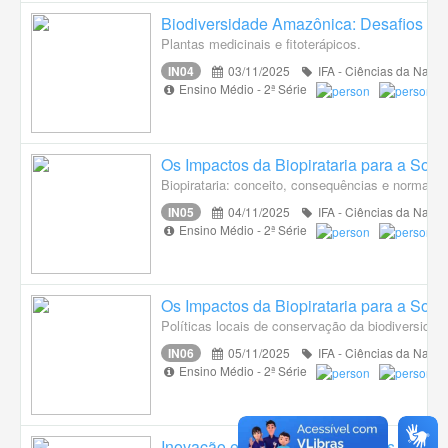
Biodiversidade Amazônica: Desafios e 
Plantas medicinais e fitoterápicos.
IN04
03/11/2025
IFA - Ciências da Natur
Ensino Médio - 2ª Série
Os Impactos da Biopirataria para a Soc
Biopirataria: conceito, consequências e normas.
IN05
04/11/2025
IFA - Ciências da Natur
Ensino Médio - 2ª Série
Os Impactos da Biopirataria para a Soc
Políticas locais de conservação da biodiversida
IN06
05/11/2025
IFA - Ciências da Natur
Ensino Médio - 2ª Série
Inovação e Saberes Amazônicos Susten