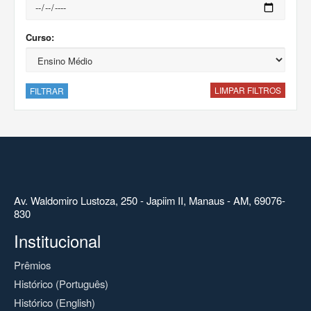
Curso:
LIMPAR FILTROS
FILTRAR
Av. Waldomiro Lustoza, 250 - Japiim II, Manaus - AM, 69076-
830
Institucional
Prêmios
Histórico (Português)
Histórico (English)