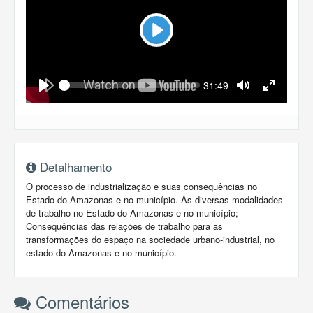
Play
Seek
Current
31:49
time
Play
Toggle
Toggle
Mute
Fullscreen
Detalhamento
O processo de industrialização e suas consequências no
Estado do Amazonas e no município. As diversas modalidades
de trabalho no Estado do Amazonas e no município;
Consequências das relações de trabalho para as
transformações do espaço na sociedade urbano-industrial, no
estado do Amazonas e no município.
Comentários