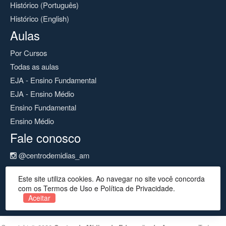
Histórico (Português)
Histórico (English)
Aulas
Por Cursos
Todas as aulas
EJA - Ensino Fundamental
EJA - Ensino Médio
Ensino Fundamental
Ensino Médio
Fale conosco
@centrodemidias_am
@centrodemidias
Este site utiliza cookies. Ao navegar no site você concorda
cemeam@seduc.net
com os Termos de Uso e Política de Privacidade.
Aceitar