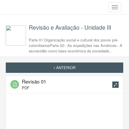
Toggle
navigati
Revisão e Avaliação - Unidade III
Parte 01:Organização social e cultural dos povos pré-
colombianosParte 02:- As expedições nas Américas:- A
escravidão como base econômica da sociedade...
ANTERIOR
Revisão 01
PDF