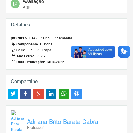
Avaliação
PDF
Detalhes
EJA - Ensino Fundamental
Curso:
História
Componente:
Eja - 6ª - Etapa
Série:
2025
Ano Letivo:
14/10/2025
Data Realização:
Compartilhe
Adriana Brito Barata Cabral
Professor