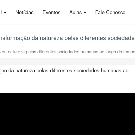
al
Notícias
Eventos
Aulas
Fale Conosco
ansformação da natureza pelas diferentes sociedad
 da natureza pelas diferentes sociedades humanas ao longo do tempo.
ção da natureza pelas diferentes sociedades humanas ao