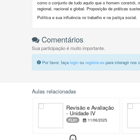
como o conjunto de tudo aquilo que o homem constrói, 
regional, nacional e global. Proposição de práticas sust
Política e sua influência no trabalho e na justiça social.
Comentários
Sua participação é muito importante.
Por favor, faça
login
ou
registre-se
para interagir nos 
Aulas relacionadas
Revisão e Avaliação
- Unidade IV
FL01
11/06/2025