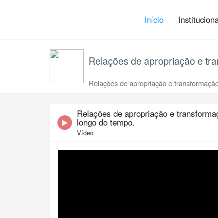
Início
Institucion
Relações de apropriação e tr
Relações de apropriação e transformação
Relações de apropriação e transforma
longo do tempo.
Vídeo