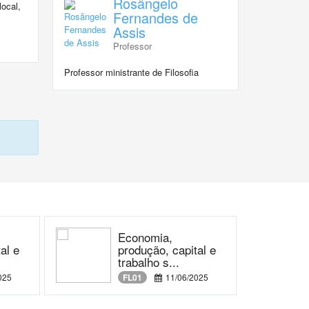
Rosângelo
ocal,
Fernandes de
Assis
Professor
Professor ministrante de Filosofia
Economia,
al e
produção, capital e
trabalho s...
025
FL01
11/06/2025