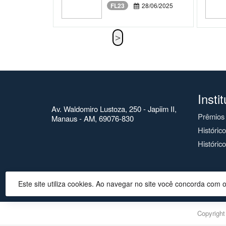
FL23
28/06/2025
Insti
Av. Waldomiro Lustoza, 250 - Japiim II,
Prêmios
Manaus - AM, 69076-830
Históric
Histórico
Este site utiliza cookies. Ao navegar no site você concorda com 
Copyrigh