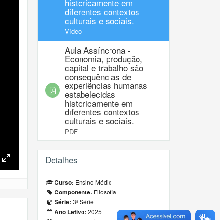
historicamente em
diferentes contextos
culturais e sociais.
Vídeo
Aula Assíncrona -
Economia, produção,
capital e trabalho são
consequências de
experiências humanas
estabelecidas
historicamente em
diferentes contextos
culturais e sociais.
PDF
Detalhes
Toggle
Fullscreen
Ensino Médio
Curso:
Filosofia
Componente:
3ª Série
Série:
2025
Ano Letivo: