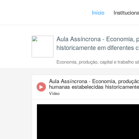
Início
Institucion
Aula Assíncrona - Economia, p
historicamente em diferentes co
Economia, produção, capital e trabalho s
Aula Assíncrona - Economia, produção,
humanas estabelecidas historicamente 
Vídeo