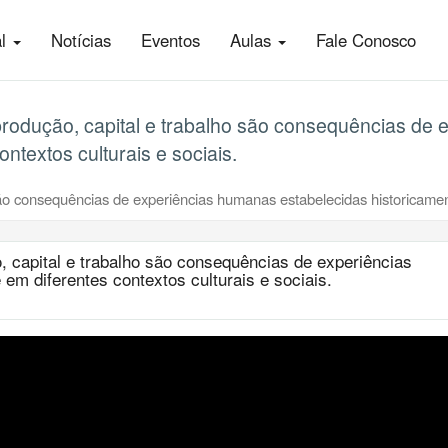
al
Notícias
Eventos
Aulas
Fale Conosco
rodução, capital e trabalho são consequências de
ntextos culturais e sociais.
ão consequências de experiências humanas estabelecidas historicamente
 capital e trabalho são consequências de experiências
em diferentes contextos culturais e sociais.