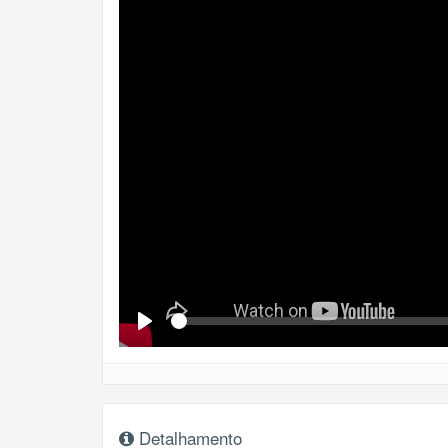
Se
Play
Detalhamento