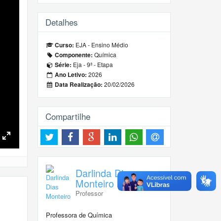
Detalhes
EJA - Ensino Médio
Curso:
Química
Componente:
Eja - 9ª - Etapa
Série:
2026
Ano Letivo:
20/02/2026
Data Realização:
Compartilhe
Toggle
Fullscreen
Darlinda Dias
Monteiro
Professor
Professora de Química