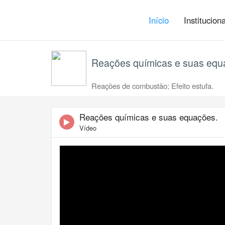
Início
Institucion
Reações químicas e suas equ
Reações de combustão; Efeito estufa.
Reações químicas e suas equações.
Vídeo