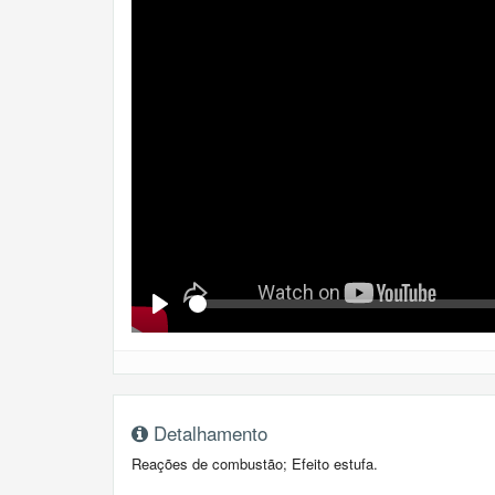
Se
Play
Detalhamento
Reações de combustão; Efeito estufa.