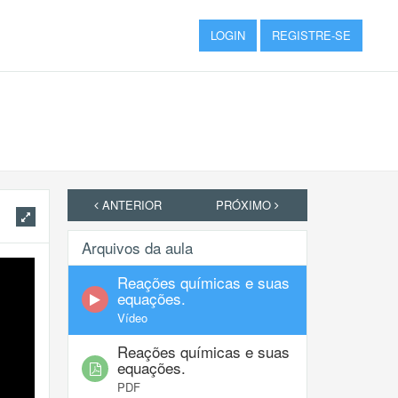
LOGIN
REGISTRE-SE
ANTERIOR
PRÓXIMO
Arquivos da aula
Reações químicas e suas
equações.
Vídeo
Reações químicas e suas
equações.
PDF