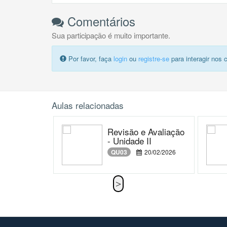
Comentários
Sua participação é muito importante.
Por favor, faça
login
ou
registre-se
para interagir nos 
Aulas relacionadas
Revisão e Avaliação
- Unidade II
QU03
20/02/2026