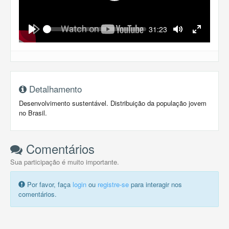
Seek
Current
31:23
time
Play
Toggle
Toggle
Mute
Fullscreen
Detalhamento
Desenvolvimento sustentável. Distribuição da população jovem
no Brasil.
Comentários
Sua participação é muito importante.
Por favor, faça
login
ou
registre-se
para interagir nos
comentários.