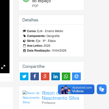
do espaço
PDF
Detalhes
EJA - Ensino Médio
Curso:
Geografia
Componente:
Eja - 9ª - Etapa
Série:
2026
Ano Letivo:
15/04/2026
Data Realização:
Compartilhe
Toggle
Fullscreen
Ilbson do
Nascimento Silva
Professor