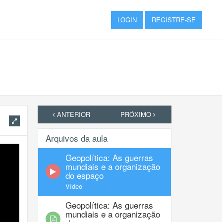
LOGIN
REGISTRE-SE
ANTERIOR
PRÓXIMO
Arquivos da aula
Geopolítica: As guerras
mundiais e a organização
do espaço
Vídeo
Geopolítica: As guerras
mundiais e a organização