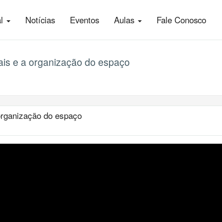
al
Notícias
Eventos
Aulas
Fale Conosco
ais e a organização do espaço
 organização do espaço