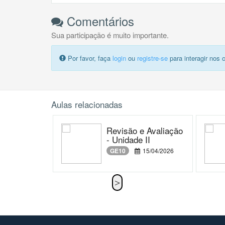
Comentários
Sua participação é muito importante.
Por favor, faça
login
ou
registre-se
para interagir nos 
Aulas relacionadas
Revisão e Avaliação
- Unidade II
GE10
15/04/2026