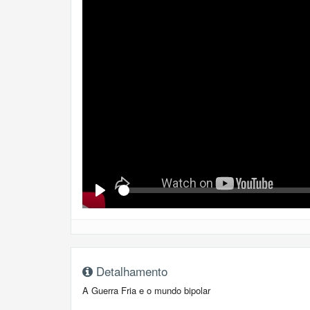
Se
Play
Detalhamento
A Guerra Fria e o mundo bipolar