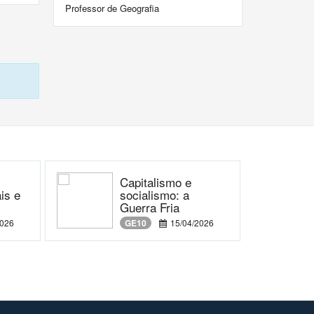
Professor de Geografia
s
Capitalismo e
is e
socialismo: a
Guerra Fria
2026
GE10
15/04/2026