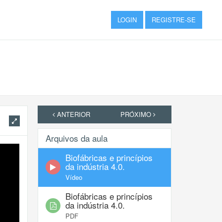
LOGIN
REGISTRE-SE
ANTERIOR
PRÓXIMO
Arquivos da aula
Biofábricas e princípios
da indústria 4.0.
Vídeo
Biofábricas e princípios
da indústria 4.0.
PDF