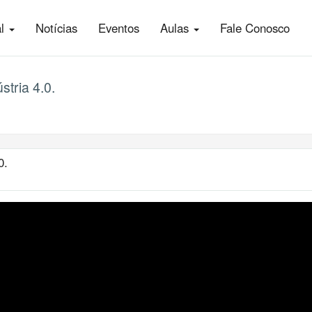
al
Notícias
Eventos
Aulas
Fale Conosco
stria 4.0.
0.