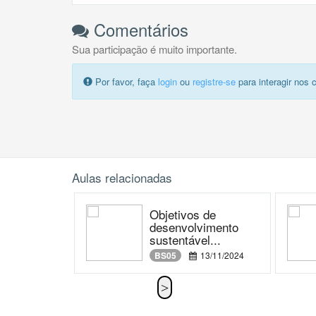
Comentários
Sua participação é muito importante.
Por favor, faça
login
ou
registre-se
para interagir nos 
Aulas relacionadas
Objetivos de
desenvolvimento
sustentável...
BS05
13/11/2024