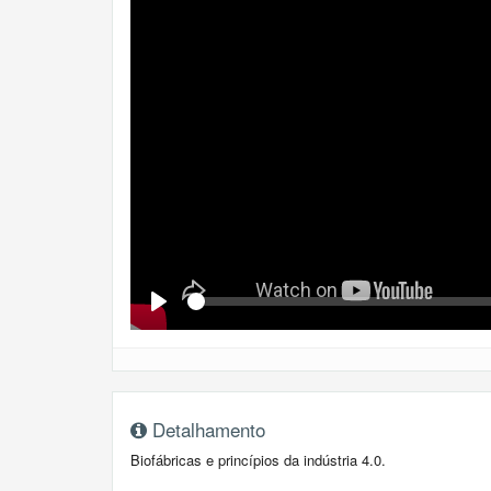
Se
Play
Detalhamento
Biofábricas e princípios da indústria 4.0.