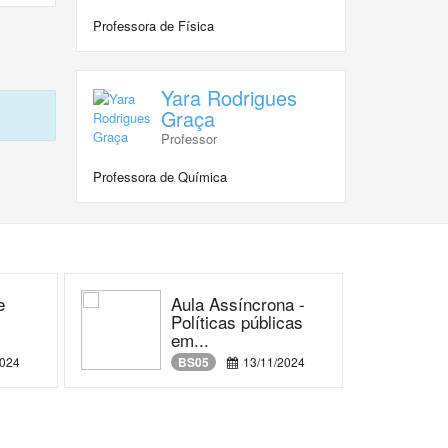
Professora de Física
Yara Rodrigues
Graça
Professor
Professora de Química
e
Aula Assíncrona -
Políticas públicas
em...
2024
BS05
13/11/2024