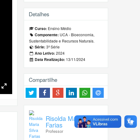
Detalhes
Ensino Médio
Curso:
UCA - Bioeconomia,
Componente:
Sustentabilidade e Recursos Naturais.
3ª Série
Série:
2024
Ano Letivo:
13/11/2024
Data Realização:
Compartilhe
Toggle
Fullscreen
Risolda Maria Silva
Farias
Professor