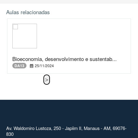
Aulas relacionadas
Bioeconomia, desenvolvimento e sustentab...
DA13
25/11/2024
Av. Waldomiro Lustoza, 250 - Japiim II, Manaus - AM, 69076-
830