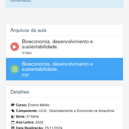
comentários.
Arquivos da aula
Bioeconomia, desenvolvimento e
sustentabilidade.
Vídeo
Bioeconomia, desenvolvimento e
sustentabilidade.
PDF
Detalhes
Ensino Médio
Curso:
UCA - Desmatamento e Economia na Amazônia
Componente:
2ª Série
Série:
2024
Ano Letivo:
25/11/2024
Data Realização: