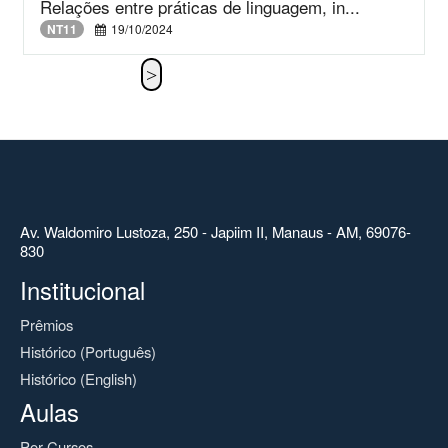
Relações entre práticas de linguagem, in...
NT11
19/10/2024
Av. Waldomiro Lustoza, 250 - Japiim II, Manaus - AM, 69076-
830
Institucional
Prêmios
Histórico (Português)
Histórico (English)
Aulas
Por Cursos