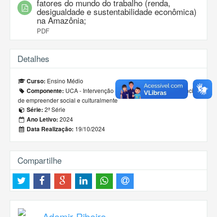
fatores do mundo do trabalho (renda,
desigualdade e sustentabilidade econômica)
na Amazônia;
PDF
Detalhes
Ensino Médio
Curso:
UCA - Intervenção na Comunidade: a experiência
Componente:
de empreender social e culturalmente
2ª Série
Série:
2024
Ano Letivo:
19/10/2024
Data Realização:
Compartilhe
Ademir Ribeiro