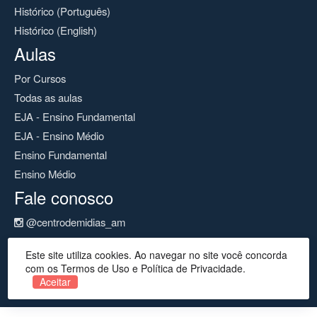
Histórico (Português)
Histórico (English)
Aulas
Por Cursos
Todas as aulas
EJA - Ensino Fundamental
EJA - Ensino Médio
Ensino Fundamental
Ensino Médio
Fale conosco
@centrodemidias_am
@centrodemidias
Este site utiliza cookies. Ao navegar no site você concorda
cemeam@seduc.net
com os Termos de Uso e Política de Privacidade.
Aceitar