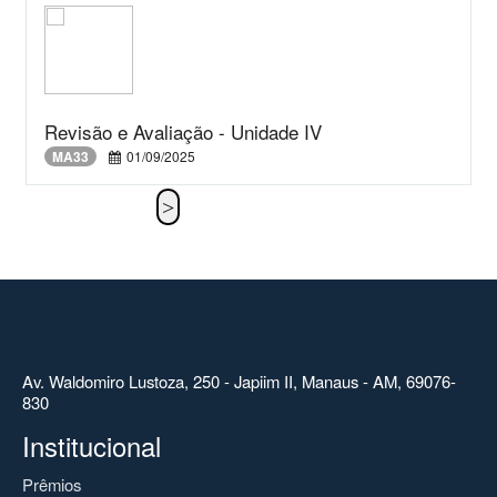
Revisão e Avaliação - Unidade IV
MA33
01/09/2025
Av. Waldomiro Lustoza, 250 - Japiim II, Manaus - AM, 69076-
830
Institucional
Prêmios