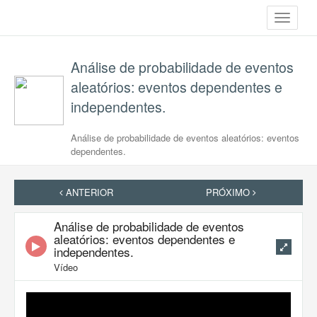
Toggle
navigati
Análise de probabilidade de eventos
aleatórios: eventos dependentes e
independentes.
Análise de probabilidade de eventos aleatórios: eventos
dependentes.
ANTERIOR
PRÓXIMO
Análise de probabilidade de eventos
aleatórios: eventos dependentes e
independentes.
Vídeo