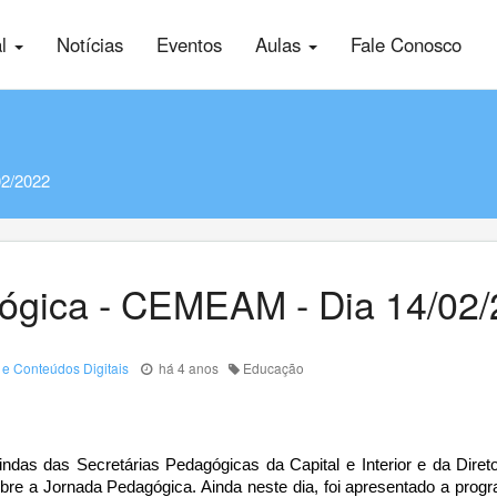
al
Notícias
Eventos
Aulas
Fale Conosco
02/2022
ógica - CEMEAM - Dia 14/02
e Conteúdos Digitais
há 4 anos
Educação
indas das Secretárias Pedagógicas da Capital e Interior e da Dir
obre a Jornada Pedagógica. Ainda neste dia, foi apresentado a prog