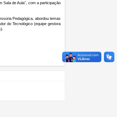
ala de Aula'', com a participação 
essoria Pedagógica, abordou temas
dor do Tecnológico (equipe gestora
).