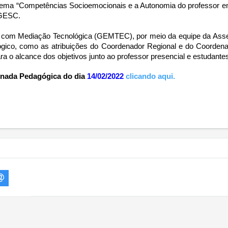
ma “Competências Socioemocionais e a Autonomia do professor em S
EGESC. 
 com Mediação Tecnológica (GEMTEC), por meio da equipe da Ass
ógico, como as atribuições do Coordenador Regional e do Coordena
ra o alcance dos objetivos junto ao professor presencial e estudantes
rnada Pedagógica do dia
14/02/2022
clicando aqui.